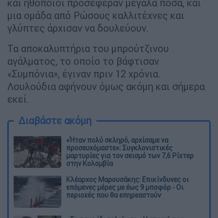
και ηθοποιοί προσέφεραν μεγάλα ποσά, και
μια ομάδα από Ρώσους καλλιτέχνες και
γλύπτες άρχισαν να δουλεύουν.
Τα αποκαλυπτήρια του μπρούτζινου
αγάλματος, το οποίο το βάφτισαν
«Συμπόνια», έγιναν πριν 12 χρόνια.
Λουλούδια αφήνουν όμως ακόμη και σήμερα
εκεί.
Διαβάστε ακόμη
«Ήταν πολύ σκληρό, αρχίσαμε να
προσευχόμαστε»: Συγκλονιστικές
μαρτυρίες για τον σεισμό των 7,6 Ρίχτερ
στην Κολομβία
Κλέαρχος Μαρουσάκης: Επικίνδυνες οι
επόμενες μέρες με έως 9 μποφόρ - Οι
περιοχές που θα επηρεαστούν