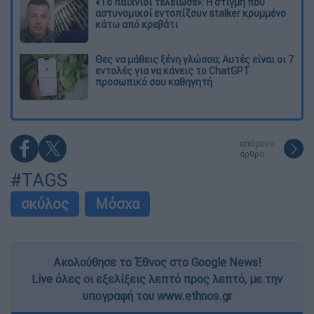
«Το παιχνίδι τελείωσε»: Η στιγμή που
αστυνομικοί εντοπίζουν stalker κρυμμένο
κάτω από κρεβάτι
Θες να μάθεις ξένη γλώσσα; Αυτές είναι οι 7
εντολές για να κάνεις το ChatGPT
προσωπικό σου καθηγητή
επόμενο
άρθρο
#TAGS
σκύλος
Μόσχα
Ακολούθησε το Έθνος στο Google News!
Live όλες οι εξελίξεις λεπτό προς λεπτό, με την
υπογραφή του www.ethnos.gr