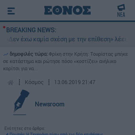
BREAKING NEWS:
«Δεν έχω καμία σχέση με την επίθεση» λέει η 46
δημοφιλές τώρα:
Φρίκη στην Κρήτη: Τουρίστας μπήκε
σε κατάστημα και ρώτησε πόσο «κοστίζει» ανήλικο
κορίτσι για να...
┋
Κόσμος
┋
13.06.2019 21:47
Newsroom
Ενότητες στο άρθρο:
📌 Πομπέο: Η Τεχεράνη πίσω από τις δύο επιθέσεις