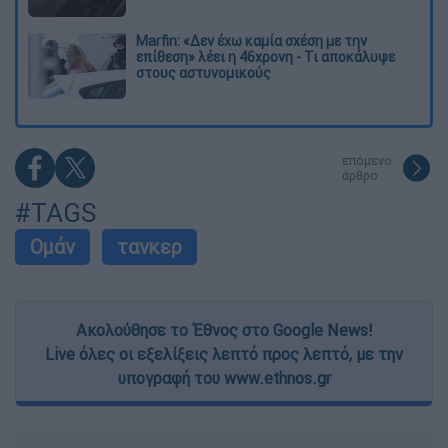
Marfin: «Δεν έχω καμία σχέση με την
επίθεση» λέει η 46χρονη - Τι αποκάλυψε
στους αστυνομικούς
επόμενο
άρθρο
#TAGS
Ομάν
τανκερ
Ακολούθησε το Έθνος στο Google News!
Live όλες οι εξελίξεις λεπτό προς λεπτό, με την
υπογραφή του www.ethnos.gr