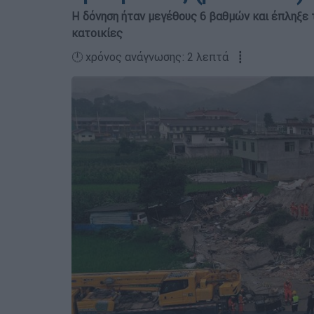
Η δόνηση ήταν μεγέθους 6 βαθμών και έπληξε 
κατοικίες
🕛 χρόνος ανάγνωσης: 2 λεπτά ┋