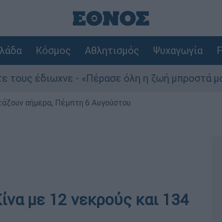
λάδα
Κόσμος
Αθλητισμός
Ψυχαγωγία
F
ωχνε - «Πέρασε όλη η ζωή μπροστά μου»
Τ
ρτάζουν σήμερα, Πέμπτη 6 Αυγούστου
ίνα με 12 νεκρούς και 134