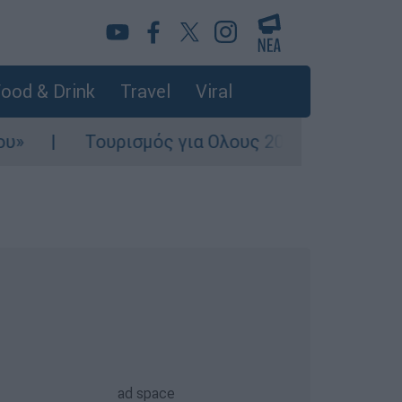
ood & Drink
Travel
Viral
ουρισμός για Ολους 2026-2027: Τα SOS για να «