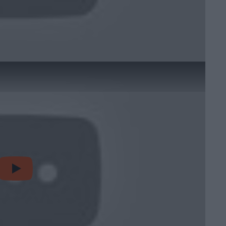
video