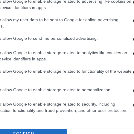
o allow Google to enable storage related to advertising like cookies on
evice identifiers in apps.
o allow my user data to be sent to Google for online advertising
s.
to allow Google to send me personalized advertising.
o allow Google to enable storage related to analytics like cookies on
evice identifiers in apps.
o allow Google to enable storage related to functionality of the website
o allow Google to enable storage related to personalization.
o allow Google to enable storage related to security, including
cation functionality and fraud prevention, and other user protection.
CONFIRM