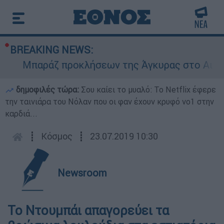
BREAKING NEWS:
Μπαράζ προκλήσεων της Άγκυρας στο Αιγαίο: Ε
δημοφιλές τώρα:
Σου καίει το μυαλό: Το Netflix έφερε
την ταινιάρα του Νόλαν που οι φαν έχουν κρυφό νο1 στην
καρδιά...
┋
Κόσμος
┋
23.07.2019 10:30
Newsroom
Το Ντουμπάι απαγορεύει τα