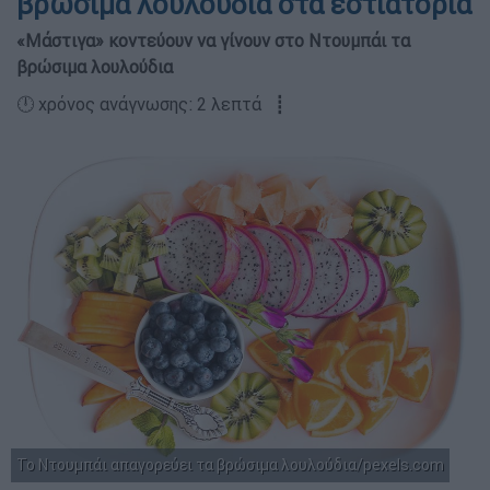
βρώσιμα λουλούδια στα εστιατόρια
«Μάστιγα» κοντεύουν να γίνουν στο Ντουμπάι τα
βρώσιμα λουλούδια
🕛 χρόνος ανάγνωσης: 2 λεπτά ┋
Το Ντουμπάι απαγορεύει τα βρώσιμα λουλούδια/pexels.com