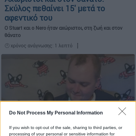
Σκύλος πεθαίνει 15' μετά το
αφεντικό του
Ο Stuart και ο Nero ήταν αχώριστοι, στη ζωή και στον
θάνατο
🕛 χρόνος ανάγνωσης: 1 λεπτό ┋
Do Not Process My Personal Information
If you wish to opt-out of the sale, sharing to third parties, or
processing of your personal or sensitive information for