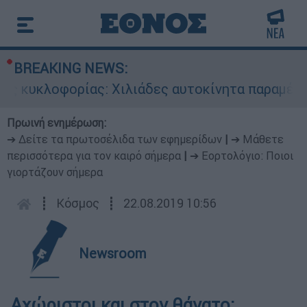
BREAKING NEWS:
ς κυκλοφορίας: Χιλιάδες αυτοκίνητα παραμένουν
Πρωινή ενημέρωση:
➔ Δείτε τα πρωτοσέλιδα των εφημερίδων
|
➔ Μάθετε
περισσότερα για τον καιρό σήμερα
|
➔ Εορτολόγιο: Ποιοι
γιορτάζουν σήμερα
┋
Κόσμος
┋
22.08.2019 10:56
Newsroom
Αχώριστοι και στον θάνατο: