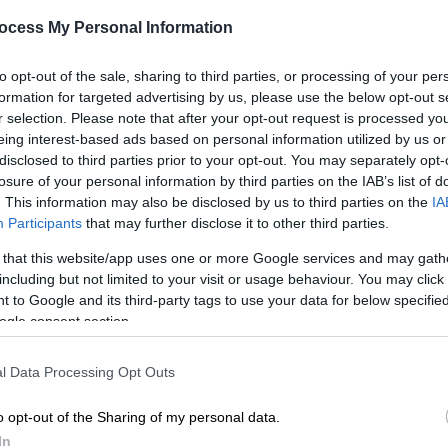
ξη
ocess My Personal Information
to opt-out of the sale, sharing to third parties, or processing of your per
formation for targeted advertising by us, please use the below opt-out s
r selection. Please note that after your opt-out request is processed y
eing interest-based ads based on personal information utilized by us or
disclosed to third parties prior to your opt-out. You may separately opt-
losure of your personal information by third parties on the IAB’s list of
. This information may also be disclosed by us to third parties on the
IA
Participants
that may further disclose it to other third parties.
 that this website/app uses one or more Google services and may gath
including but not limited to your visit or usage behaviour. You may click 
 to Google and its third-party tags to use your data for below specifi
ogle consent section.
l Data Processing Opt Outs
o opt-out of the Sharing of my personal data.
In