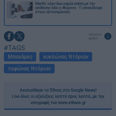
Marfin: «Δεν έχω καμία σχέση με την
επίθεση» λέει η 46χρονη - Τι αποκάλυψε
στους αστυνομικούς
επόμενο
άρθρο
#TAGS
Μπαχάμες
κυκλώνας Ντόριαν
τυφώνας Ντόριαν
Ακολούθησε το Έθνος στο Google News!
Live όλες οι εξελίξεις λεπτό προς λεπτό, με την
υπογραφή του www.ethnos.gr