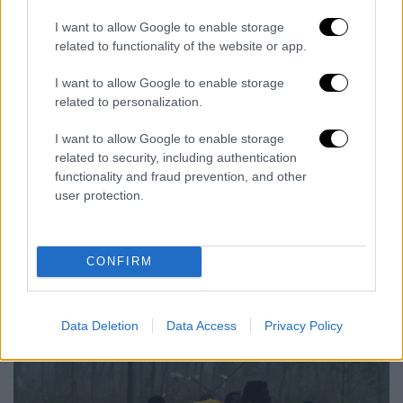
4, 2019
I want to allow Google to enable storage
related to functionality of the website or app.
I want to allow Google to enable storage
related to personalization.
I want to allow Google to enable storage
related to security, including authentication
functionality and fraud prevention, and other
user protection.
CONFIRM
s1-dj977_liondo_or_20190903222811.jpg
Data Deletion
Data Access
Privacy Policy