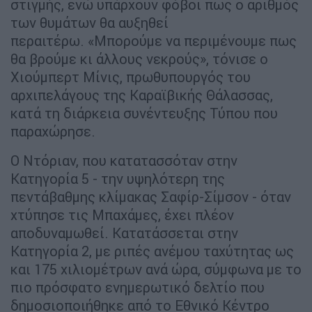
στιγμής, ενώ υπάρχουν φόβοι πως ο αριθμός
των θυμάτων θα αυξηθεί
περαιτέρω. «Μπορούμε να περιμένουμε πως
θα βρούμε κι άλλους νεκρούς», τόνισε ο
Χιούμπερτ Μίνις, πρωθυπουργός του
αρχιπελάγους της Καραϊβικής Θάλασσας,
κατά τη διάρκεια συνέντευξης Τύπου που
παραχώρησε.
Ο Ντόριαν, που κατατασσόταν στην
Κατηγορία 5 - την υψηλότερη της
πεντάβαθμης κλίμακας Σαφίρ-Σίμσον - όταν
χτύπησε τις Μπαχάμες, έχει πλέον
αποδυναμωθεί. Κατατάσσεται στην
Κατηγορία 2, με ριπές ανέμου ταχύτητας ως
και 175 χιλιομέτρων ανά ώρα, σύμφωνα με το
πιο πρόσφατο ενημερωτικό δελτίο που
δημοσιοποιήθηκε από το Εθνικό Κέντρο