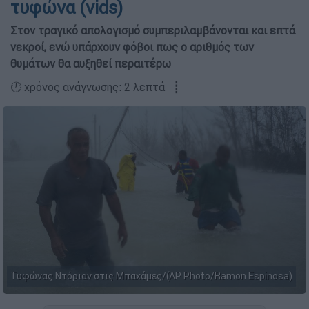
τυφώνα (vids)
Στον τραγικό απολογισμό συμπεριλαμβάνονται και επτά
νεκροί, ενώ υπάρχουν φόβοι πως ο αριθμός των
θυμάτων θα αυξηθεί περαιτέρω
🕛 χρόνος ανάγνωσης: 2 λεπτά ┋
Τυφώνας Ντόριαν στις Μπαχάμες/(AP Photo/Ramon Espinosa)