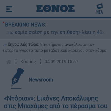
BREAKING NEWS:
 καμία σχέση με την επίθεση» λέει η 46χρονη - 
δημοφιλές τώρα:
Επιστήμονες ανακάλυψαν τον
τέταρτο γνωστό τύπο μεταδοτικού καρκίνου στον κόσμο
┋
Κόσμος
┋
04.09.2019 15:57
Newsroom
«Ντόριαν»: Εικόνες Αποκάλυψης
στις Μπαχάμες από το πέρασμα του