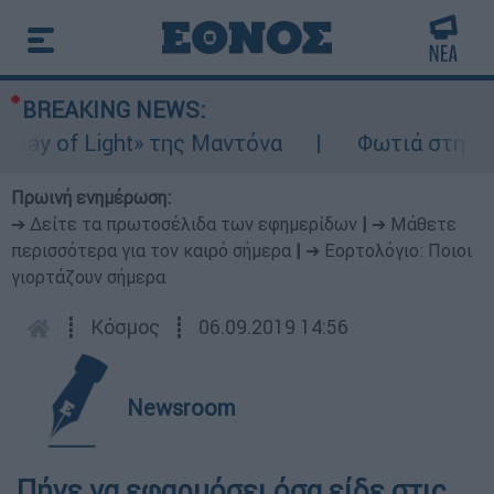
BREAKING NEWS:
ay of Light» της Μαντόνα
Φωτιά στη Βοιω
Πρωινή ενημέρωση:
➔ Δείτε τα πρωτοσέλιδα των εφημερίδων
|
➔ Μάθετε
περισσότερα για τον καιρό σήμερα
|
➔ Εορτολόγιο: Ποιοι
γιορτάζουν σήμερα
┋
Κόσμος
┋
06.09.2019 14:56
Newsroom
Πήγε να εφαρμόσει όσα είδε στις