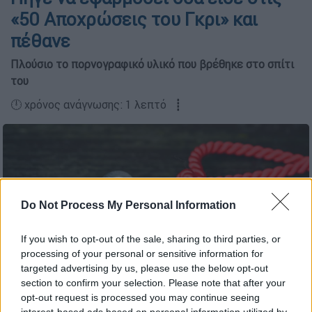
«50 Αποχρώσεις του Γκρι» και
πέθανε
Πλούσιο το πορνογραφικό υλικό που βρέθηκε στο σπίτι
του
🕛 χρόνος ανάγνωσης: 1 λεπτό ┋
Do Not Process My Personal Information
If you wish to opt-out of the sale, sharing to third parties, or
processing of your personal or sensitive information for
targeted advertising by us, please use the below opt-out
section to confirm your selection. Please note that after your
Φωτογραφία Αρχείου/pexels.com
opt-out request is processed you may continue seeing