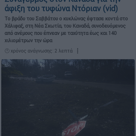
άφιξη του τυφώνα Ντόριαν (vid)
Το βράδυ του Σαββάτου ο κυκλώνας έφτασε κοντά στο
Χάλιφαξ, στη Νέα Σκωτία, του Καναδά, συνοδευόμενος
από ανέμους που έπνεαν με ταχύτητα έως και 140
χιλιομέτρων την ώρα
🕛 χρόνος ανάγνωσης: 2 λεπτά ┋