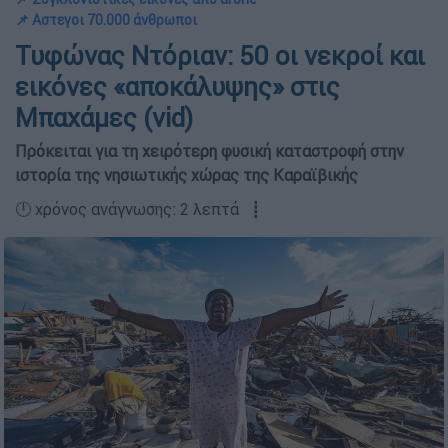
📌 Αστεγοι 70.000 άνθρωποι
Τυφώνας Ντόριαν: 50 οι νεκροί και
εικόνες «αποκάλυψης» στις
Μπαχάμες (vid)
Πρόκειται για τη χειρότερη φυσική καταστροφή στην
ιστορία της νησιωτικής χώρας της Καραϊβικής
🕛 χρόνος ανάγνωσης: 2 λεπτά ┋