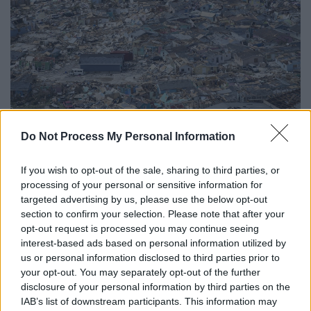
dorian-abaco2.jpg
Do Not Process My Personal Information
Θα αυξηθεί ο αριθμός των θυμάτων
If you wish to opt-out of the sale, sharing to third parties, or
processing of your personal or sensitive information for
Τα περισσότερα από τα θύματα
targeted advertising by us, please use the below opt-out
καταγράφηκαν στο νησί
Γκρέιτ Αμπάκο
ενώ
section to confirm your selection. Please note that after your
εκφράζονται φόβοι πως ο αριθμός των
opt-out request is processed you may continue seeing
interest-based ads based on personal information utilized by
θυμάτων
μπορεί και να φτάσει τα 100
.
us or personal information disclosed to third parties prior to
your opt-out. You may separately opt-out of the further
Ο προηγούμενος απολογισμός έκανε λόγο
disclosure of your personal information by third parties on the
για 45 νεκρούς. Οι διασωθέντες, οι
IAB’s list of downstream participants. This information may