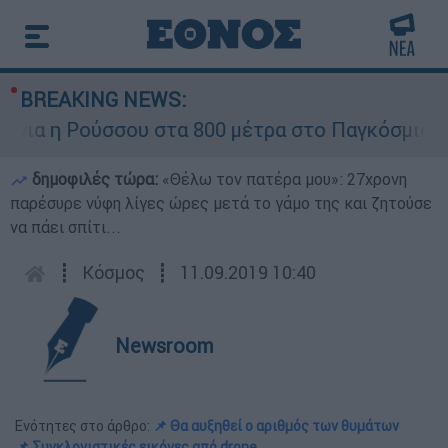
BREAKING NEWS:
 η Ρούσσου στα 800 μέτρα στο Παγκόσμιο Πρωτ
δημοφιλές τώρα:
«Θέλω τον πατέρα μου»: 27χρονη
παρέσυρε νύφη λίγες ώρες μετά το γάμο της και ζητούσε
να πάει σπίτι...
┋
Κόσμος
┋
11.09.2019 10:40
Newsroom
Ενότητες στο άρθρο:
📌 Θα αυξηθεί ο αριθμός των θυμάτων
📌 Συγκλονιστικές εικόνες από drone