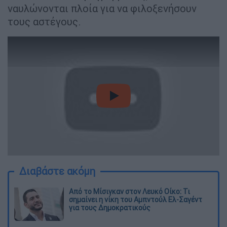
ναυλώνονται πλοία για να φιλοξενήσουν
τους αστέγους.
video
Διαβάστε ακόμη
Από το Μίσιγκαν στον Λευκό Οίκο: Τι
σημαίνει η νίκη του Αμπντούλ Ελ-Σαγέντ
για τους Δημοκρατικούς