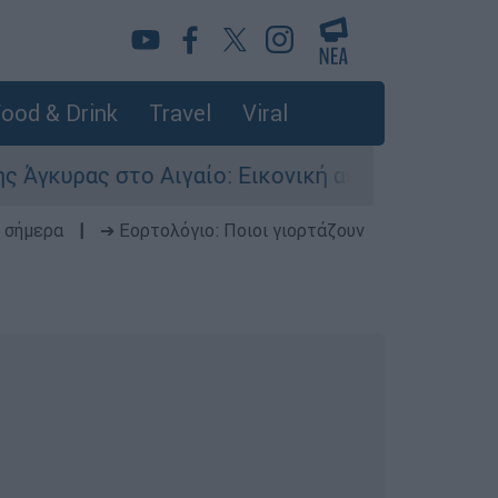
ood & Drink
Travel
Viral
ς στο Αιγαίο: Εικονική αερομαχία ανάμεσα σε ε
 σήμερα
|
➔ Εορτολόγιο: Ποιοι γιορτάζουν