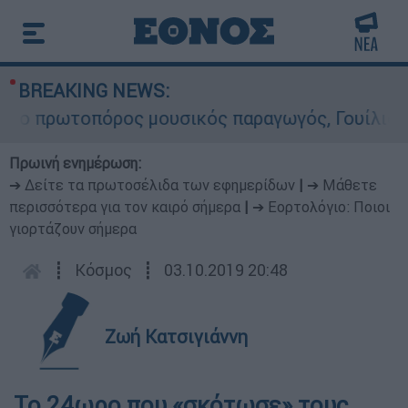
BREAKING NEWS:
ωτοπόρος μουσικός παραγωγός, Γουίλιαμ Όρμπιτ 
Πρωινή ενημέρωση:
➔ Δείτε τα πρωτοσέλιδα των εφημερίδων
|
➔ Μάθετε
περισσότερα για τον καιρό σήμερα
|
➔ Εορτολόγιο: Ποιοι
γιορτάζουν σήμερα
┋
Κόσμος
┋
03.10.2019 20:48
Ζωή Κατσιγιάννη
Το 24ωρο που «σκότωσε» τους