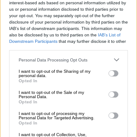
interest-based ads based on personal information utilized by
us or personal information disclosed to third parties prior to
your opt-out. You may separately opt-out of the further
disclosure of your personal information by third parties on the
IAB’s list of downstream participants. This information may
also be disclosed by us to third parties on the
IAB’s List of
Downstream Participants
that may further disclose it to other
third parties.
Please note that this website/app uses one or more Google
Personal Data Processing Opt Outs
services and may gather and store information including but
not limited to your visit or usage behaviour. You may click to
I want to opt-out of the Sharing of my
personal data.
grant or deny consent to Google and its third-party tags to
Opted In
use your data for below specified purposes in below Google
consent section.
I want to opt-out of the Sale of my
Personal Data.
Opted In
I want to opt-out of processing my
Personal Data for Targeted Advertising.
Opted In
I want to opt-out of Collection, Use,