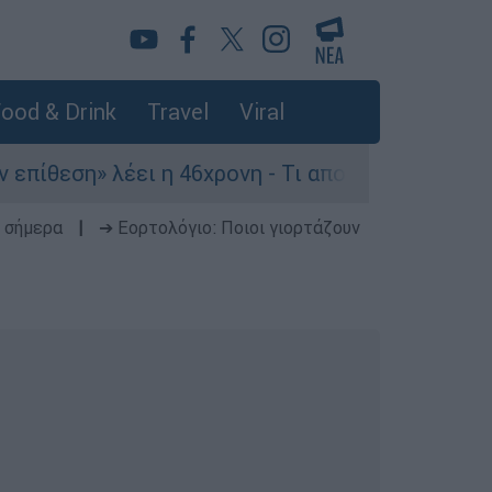
ood & Drink
Travel
Viral
 λέει η 46χρονη - Τι αποκάλυψε στους αστυνομι
 σήμερα
|
➔ Εορτολόγιο: Ποιοι γιορτάζουν