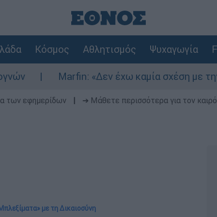
λάδα
Κόσμος
Αθλητισμός
Ψυχαγωγία
F
Marfin: «Δεν έχω καμία σχέση με την επίθεση»
δα των εφημερίδων
|
➔ Μάθετε περισσότερα για τον καιρό
«Μπλεξίματα» με τη Δικαιοσύνη