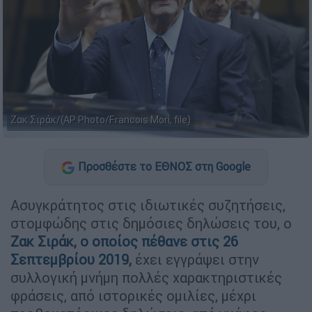
Ζακ Σιράκ/(AP Photo/Francois Mori, file)
Προσθέστε το ΕΘΝΟΣ στη Google
Ασυγκράτητος στις ιδιωτικές συζητήσεις,
στομφώδης στις δημόσιες δηλώσεις του, ο
Ζακ Σιράκ
,
ο οποίος πέθανε στις 26
Σεπτεμβρίου 2019
,
έχει εγγράψει στην
συλλογική μνήμη πολλές χαρακτηριστικές
φράσεις, από ιστορικές ομιλίες, μέχρι