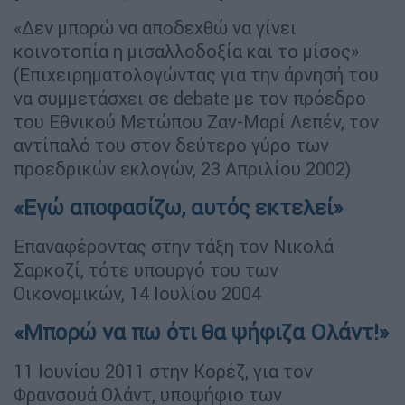
«Δεν μπορώ να αποδεχθώ να γίνει
κοινοτοπία η μισαλλοδοξία και το μίσος»
(Επιχειρηματολογώντας για την άρνησή του
να συμμετάσχει σε debate με τον πρόεδρο
του Εθνικού Μετώπου Ζαν-Μαρί Λεπέν, τον
αντίπαλό του στον δεύτερο γύρο των
προεδρικών εκλογών, 23 Απριλίου 2002)
«Εγώ αποφασίζω, αυτός εκτελεί»
Επαναφέροντας στην τάξη τον Νικολά
Σαρκοζί, τότε υπουργό του των
Οικονομικών, 14 Ιουλίου 2004
«Μπορώ να πω ότι θα ψήφιζα Ολάντ!»
11 Ιουνίου 2011 στην Κορέζ, για τον
Φρανσουά Ολάντ, υποψήφιο των