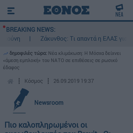
BREAKING NEWS:
μπούνη
Ζάκυνθος: Τι απαντά η ΕΛΑΣ για το
δημοφιλές τώρα:
Νέα κλιμάκωση: Η Μόσχα δείχνει
«άμεση εμπλοκή» του ΝΑΤΟ σε επιθέσεις σε ρωσικό
έδαφος
┋
Κόσμος
┋
26.09.2019 19:37
Newsroom
Πιο καλοπληρωμένοι οι