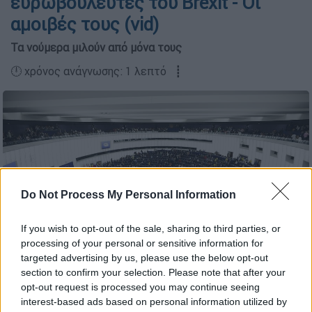
ευρωβουλευτές του Brexit - Οι
αμοιβές τους (vid)
Τα νούμερα μιλούν από μόνα τους
🕛 χρόνος ανάγνωσης: 1 λεπτό ┋
Do Not Process My Personal Information
If you wish to opt-out of the sale, sharing to third parties, or
processing of your personal or sensitive information for
targeted advertising by us, please use the below opt-out
section to confirm your selection. Please note that after your
(AP)
opt-out request is processed you may continue seeing
interest-based ads based on personal information utilized by