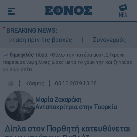
BREAKING NEWS:
σταση πριν τις βροχές
Συναγερμός στον 
δημοφιλές τώρα:
«Θέλω τον πατέρα μου»: 27χρονη
παρέσυρε νύφη λίγες ώρες μετά το γάμο της και ζητούσε
να πάει σπίτι...
┋
Κόσμος
┋
03.10.2019 13:38
Μαρία Ζαχαράκη
Ανταποκρίτρια στην Τουρκία
Δίπλα στον Πορθητή κατευθύνεται