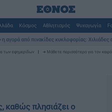
λλάδα
Κόσμος
Αθλητισμός
Ψυχαγωγία
Fo
ρά από πινακίδες κυκλοφορίας: Χιλιάδες αυτοκί
δα των εφημερίδων
|
➔ Μάθετε περισσότερα για τον καιρό
ς, καθώς πλησιάζει ο