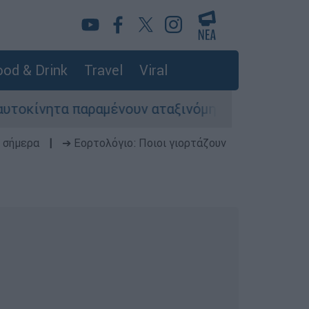
od & Drink
Travel
Viral
νητα παραμένουν αταξινόμητα - Λύση αναζητά τ
 σήμερα
|
➔ Εορτολόγιο: Ποιοι γιορτάζουν