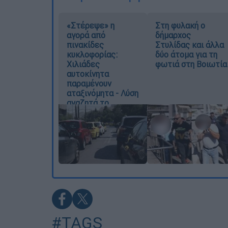
«Στέρεψε» η
Στη φυλακή ο
αγορά από
δήμαρχος
πινακίδες
Στυλίδας και άλλα
κυκλοφορίας:
δύο άτομα για τη
Χιλιάδες
φωτιά στη Βοιωτία
αυτοκίνητα
παραμένουν
αταξινόμητα - Λύση
αναζητά το
υπουργείο
#TAGS