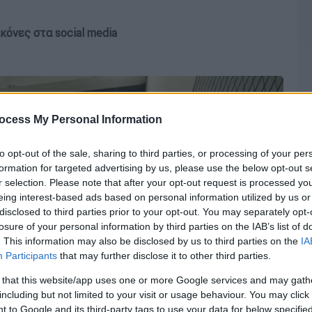
κόνες στα social media
ocess My Personal Information
to opt-out of the sale, sharing to third parties, or processing of your per
formation for targeted advertising by us, please use the below opt-out s
r selection. Please note that after your opt-out request is processed y
eing interest-based ads based on personal information utilized by us or
disclosed to third parties prior to your opt-out. You may separately opt-
losure of your personal information by third parties on the IAB’s list of
. This information may also be disclosed by us to third parties on the
IA
Participants
that may further disclose it to other third parties.
 that this website/app uses one or more Google services and may gath
including but not limited to your visit or usage behaviour. You may click 
 to Google and its third-party tags to use your data for below specifi