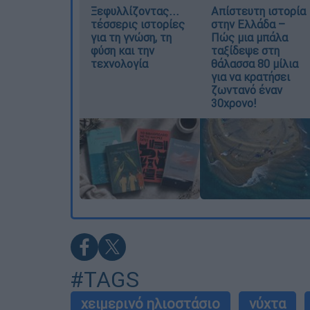
Ξεφυλλίζοντας...
Απίστευτη ιστορία
τέσσερις ιστορίες
στην Ελλάδα –
για τη γνώση, τη
Πώς μια μπάλα
φύση και την
ταξίδεψε στη
τεχνολογία
θάλασσα 80 μίλια
για να κρατήσει
ζωντανό έναν
30χρονο!
#TAGS
χειμερινό ηλιοστάσιο
νύχτα