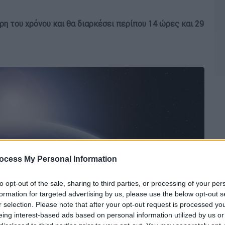
ρη του χρόνου και θα διαρκέσει περίπου 14 ώρες και 29
ocess My Personal Information
to opt-out of the sale, sharing to third parties, or processing of your per
formation for targeted advertising by us, please use the below opt-out s
r selection. Please note that after your opt-out request is processed y
eing interest-based ads based on personal information utilized by us or