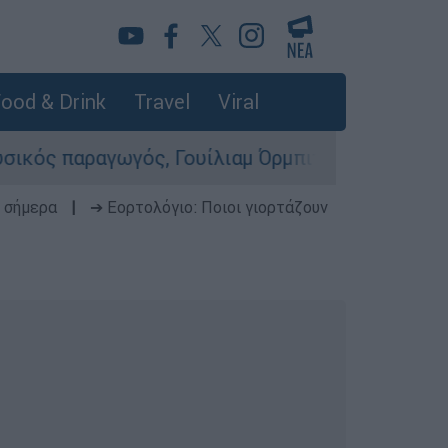
ood & Drink
Travel
Viral
ραγωγός, Γουίλιαμ Όρμπιτ - Η καθοριστική συμβ
 σήμερα
|
➔ Εορτολόγιο: Ποιοι γιορτάζουν