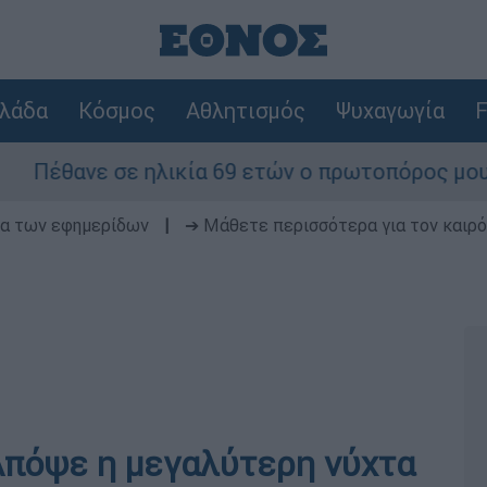
λάδα
Κόσμος
Αθλητισμός
Ψυχαγωγία
F
νε σε ηλικία 69 ετών ο πρωτοπόρος μουσικός πα
δα των εφημερίδων
|
➔ Μάθετε περισσότερα για τον καιρό
 Απόψε η μεγαλύτερη νύχτα