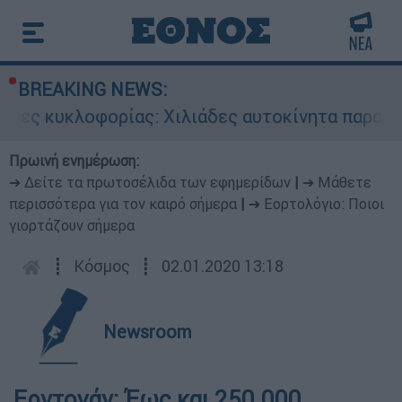
BREAKING NEWS:
δες κυκλοφορίας: Χιλιάδες αυτοκίνητα παραμένο
Πρωινή ενημέρωση:
➔ Δείτε τα πρωτοσέλιδα των εφημερίδων
|
➔ Μάθετε
περισσότερα για τον καιρό σήμερα
|
➔ Εορτολόγιο: Ποιοι
γιορτάζουν σήμερα
┋
Κόσμος
┋
02.01.2020 13:18
Newsroom
Ερντογάν: Έως και 250.000