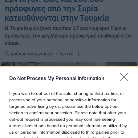
πρόσφυγες από την Συρία
κατευθύνονται στην Τουρκία
Η Τουρκία φιλοξενεί περίπου 3,7 εκατομμύρια Σύρους
πρόσφυγες, τον μεγαλύτερο προσφυγικό πληθυσμό στον
κόσμο.
🕛 χρόνος ανάγνωσης: 1 λεπτό ┋
Do Not Process My Personal Information
If you wish to opt-out of the sale, sharing to third parties, or
processing of your personal or sensitive information for
targeted advertising by us, please use the below opt-out
section to confirm your selection. Please note that after your
opt-out request is processed you may continue seeing
copyright: APimages
interest-based ads based on personal information utilized by
us or personal information disclosed to third parties prior to