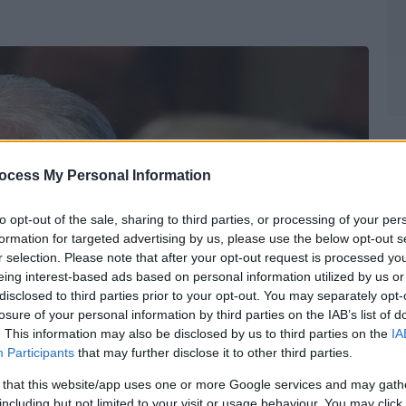
ocess My Personal Information
to opt-out of the sale, sharing to third parties, or processing of your per
formation for targeted advertising by us, please use the below opt-out s
r selection. Please note that after your opt-out request is processed y
eing interest-based ads based on personal information utilized by us or
disclosed to third parties prior to your opt-out. You may separately opt-
losure of your personal information by third parties on the IAB’s list of
. This information may also be disclosed by us to third parties on the
IA
Participants
that may further disclose it to other third parties.
 that this website/app uses one or more Google services and may gath
including but not limited to your visit or usage behaviour. You may click 