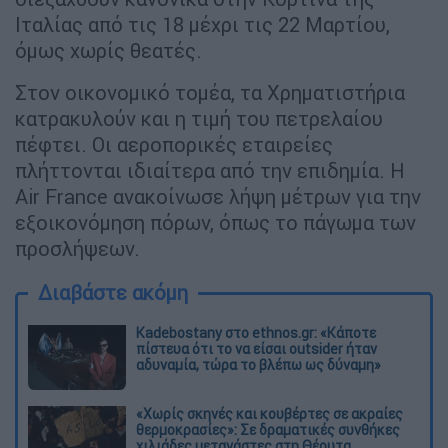
Ιταλίας από τις 18 μέχρι τις 22 Μαρτίου,
όμως χωρίς θεατές.
Στον οικονομικό τομέα, τα Χρηματιστήρια
κατρακυλούν και η τιμή του πετρελαίου
πέφτει. Οι αεροπορικές εταιρείες
πλήττονται ιδιαίτερα από την επιδημία. Η
Air France ανακοίνωσε λήψη μέτρων για την
εξοικονόμηση πόρων, όπως το πάγωμα των
προσλήψεων.
Διαβάστε ακόμη
Kadebostany στο ethnos.gr: «Κάποτε
πίστευα ότι το να είσαι outsider ήταν
αδυναμία, τώρα το βλέπω ως δύναμη»
«Χωρίς σκηνές και κουβέρτες σε ακραίες
θερμοκρασίες»: Σε δραματικές συνθήκες
χιλιάδες μετανάστες στη Θέουτα