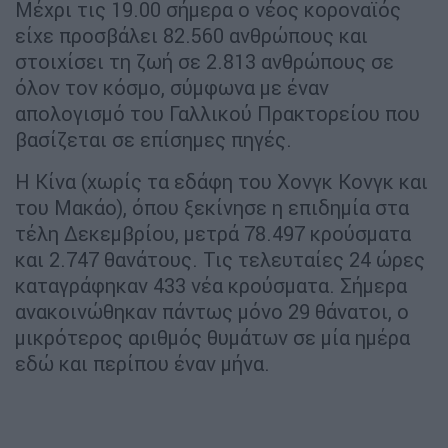
Μέχρι τις 19.00 σήμερα ο νέος κοροναϊός
είχε προσβάλει 82.560 ανθρώπους και
στοιχίσει τη ζωή σε 2.813 ανθρώπους σε
όλον τον κόσμο, σύμφωνα με έναν
απολογισμό του Γαλλικού Πρακτορείου που
βασίζεται σε επίσημες πηγές.
Η Κίνα (χωρίς τα εδάφη του Χονγκ Κονγκ και
του Μακάο), όπου ξεκίνησε η επιδημία στα
τέλη Δεκεμβρίου, μετρά 78.497 κρούσματα
και 2.747 θανάτους. Τις τελευταίες 24 ώρες
καταγράφηκαν 433 νέα κρούσματα. Σήμερα
ανακοινώθηκαν πάντως μόνο 29 θάνατοι, ο
μικρότερος αριθμός θυμάτων σε μία ημέρα
εδώ και περίπου έναν μήνα.