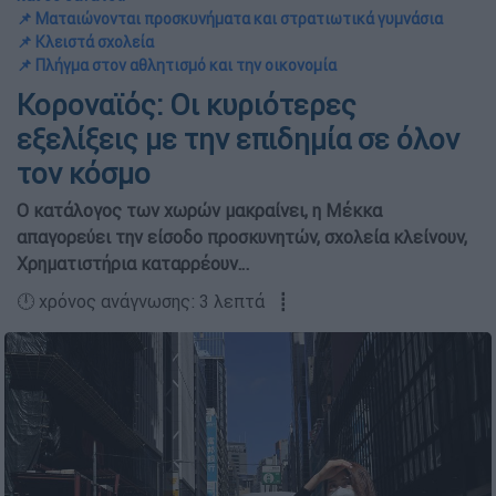
📌 Ματαιώνονται προσκυνήματα και στρατιωτικά γυμνάσια
📌 Κλειστά σχολεία
📌 Πλήγμα στον αθλητισμό και την οικονομία
Κοροναϊός: Oι κυριότερες
εξελίξεις με την επιδημία σε όλον
τον κόσμο
Ο κατάλογος των χωρών μακραίνει, η Μέκκα
απαγορεύει την είσοδο προσκυνητών, σχολεία κλείνουν,
Χρηματιστήρια καταρρέουν…
🕛 χρόνος ανάγνωσης: 3 λεπτά ┋