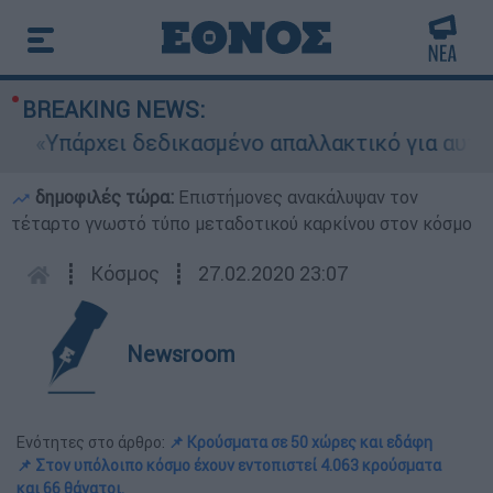
BREAKING NEWS:
Υπάρχει δεδικασμένο απαλλακτικό για αυτήν»: Τι
δημοφιλές τώρα:
Επιστήμονες ανακάλυψαν τον
τέταρτο γνωστό τύπο μεταδοτικού καρκίνου στον κόσμο
┋
Κόσμος
┋
27.02.2020 23:07
Newsroom
Ενότητες στο άρθρο:
📌 Κρούσματα σε 50 χώρες και εδάφη
📌 Στον υπόλοιπο κόσμο έχουν εντοπιστεί 4.063 κρούσματα
και 66 θάνατοι.