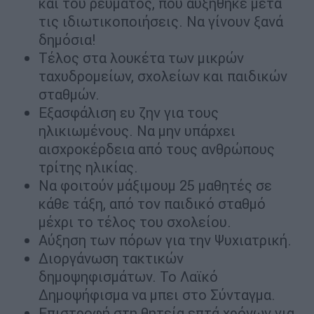
και του ρεύματος, που αυξήθηκε μετά
τις ιδιωτικοποιήσεις. Να γίνουν ξανά
δημόσια!
Τέλος στα λουκέτα των μικρών
ταχυδρομείων, σχολείων και παιδικών
σταθμών.
Εξασφάλιση ευ ζην για τους
ηλικιωμένους. Να μην υπάρχει
αισχροκέρδεια από τους ανθρώπους
τρίτης ηλικίας.
Να φοιτούν μάξιμουμ 25 μαθητές σε
κάθε τάξη, από τον παιδικό σταθμό
μέχρι το τέλος του σχολείου.
Αύξηση των πόρων για την Ψυχιατρική.
Διοργάνωση τακτικών
δημοψηφισμάτων. Το Λαϊκό
Δημοψήφισμα να μπει στο Σύνταγμα.
Επιστροφή στη θητεία επτά χρόνων για