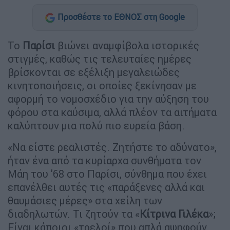
Προσθέστε το ΕΘΝΟΣ στη Google
Το
Παρίσι
βιώνει αναμφίβολα ιστορικές
στιγμές, καθώς τις τελευταίες ημέρες
βρίσκονται σε εξέλιξη μεγαλειώδες
κινητοποιήσεις, οι οποίες ξεκίνησαν με
αφορμή το νομοσχέδιο για την αύξηση του
φόρου στα καύσιμα, αλλά πλέον τα αιτήματα
καλύπτουν μια πολύ πιο ευρεία βάση.
«Να είστε ρεαλιστές. Ζητήστε το αδύνατο»,
ήταν ένα από τα κυρίαρχα συνθήματα τον
Μάη του '68 στο Παρίσι, σύνθημα που έχει
επανέλθει αυτές τις «παράξενες αλλά και
θαυμάσιες μέρες» στα χείλη των
διαδηλωτών. Τι ζητούν τα «
Κίτρινα Γιλέκα
»;
Είναι κάποιοι «τρελοί» που απλά αψηφούν