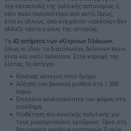
την καταστολή της γαλλικής αστυνομίας ή
κάτι πολύ περισσότερο από αυτό; Όμως,
έτσι κι αλλιώς, από ένα μάτσο «τρελούς» δεν
άλλαζε πάντα ο ρους της ιστορίας;
Τα
42 αιτήματα των «Κίτρινων Γιλέκων»
,
όπως οι ίδιοι τα διατύπωσαν, δείχνουν ποιοι
είναι και γιατί παλεύουν. Στην κορυφή της
λίστας; Οι άστεγοι.
Κανένας άστεγος στον δρόμο.
Αύξηση του βασικού μισθού στα 1.300
ευρώ.
Επιπλέον αναλογικότητα του φόρου στο
εισόδημα.
Υιοθέτηση πιο ευνοϊκής πολιτικής για
τους μικρομεσαίους εμπόρους. Όριο στη
δημιουργία μεγάλων εμπορικών ζωνών