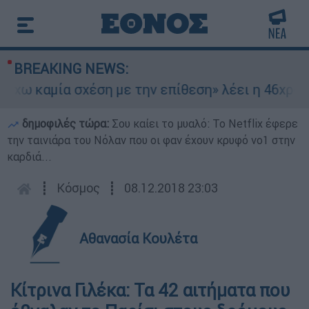
BREAKING NEWS:
 καμία σχέση με την επίθεση» λέει η 46χρονη - 
δημοφιλές τώρα:
Σου καίει το μυαλό: Το Netflix έφερε
την ταινιάρα του Νόλαν που οι φαν έχουν κρυφό νο1 στην
καρδιά...
┋
Κόσμος
┋
08.12.2018 23:03
Αθανασία Κουλέτα
Κίτρινα Γιλέκα: Τα 42 αιτήματα που