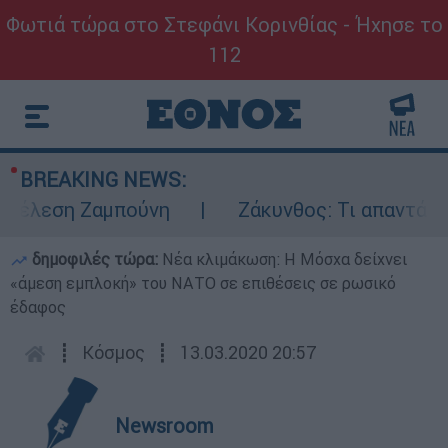
Φωτιά τώρα στο Στεφάνι Κορινθίας - Ήχησε το
112
BREAKING NEWS:
τέλεση Ζαμπούνη
Ζάκυνθος: Τι απαντά η Ε
δημοφιλές τώρα:
Νέα κλιμάκωση: Η Μόσχα δείχνει
«άμεση εμπλοκή» του ΝΑΤΟ σε επιθέσεις σε ρωσικό
έδαφος
┋
Κόσμος
┋
13.03.2020 20:57
Newsroom