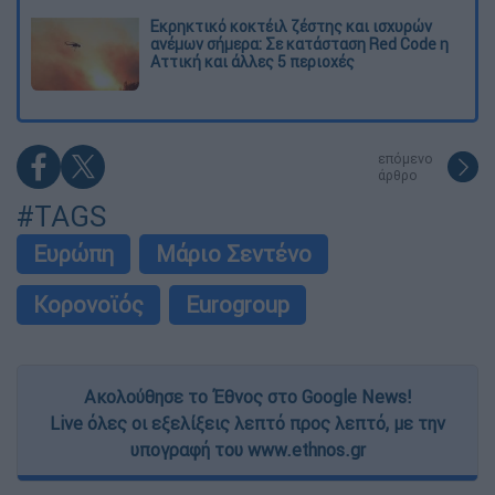
Εκρηκτικό κοκτέιλ ζέστης και ισχυρών
ανέμων σήμερα: Σε κατάσταση Red Code η
Αττική και άλλες 5 περιοχές
επόμενο
άρθρο
#TAGS
Ευρώπη
Μάριο Σεντένο
Κορονοϊός
Eurogroup
Ακολούθησε το Έθνος στο Google News!
Live όλες οι εξελίξεις λεπτό προς λεπτό, με την
υπογραφή του www.ethnos.gr