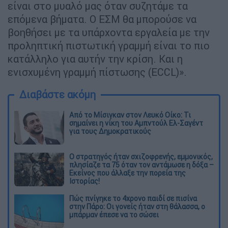
είναι στο μυαλό μας όταν συζητάμε τα
επόμενα βήματα. Ο ΕΣΜ θα μπορούσε να
βοηθήσει με τα υπάρχοντα εργαλεία με την
προληπτική πιστωτική γραμμή είναι το πιο
κατάλληλο για αυτήν την κρίση. Και η
ενισχυμένη γραμμή πίστωσης (ECCL)».
Διαβάστε ακόμη
Από το Μίσιγκαν στον Λευκό Οίκο: Τι
σημαίνει η νίκη του Αμπντούλ Ελ-Σαγέντ
για τους Δημοκρατικούς
O στρατηγός ήταν σχιζοφρενής, εμμονικός,
πλησίαζε τα 75 όταν τον αντάμωσε η δόξα –
Εκείνος που άλλαξε την πορεία της
Ιστορίας!
Πώς πνίγηκε το 4χρονο παιδί σε πισίνα
στην Πάρο: Οι γονείς ήταν στη θάλασσα, ο
μπάρμαν έπεσε να το σώσει