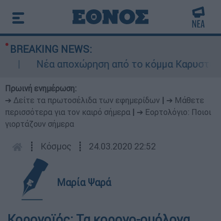
BREAKING NEWS:
Νέα αποχώρηση από το κόμμα Καρυστιανού:
Πρωινή ενημέρωση:
➔ Δείτε τα πρωτοσέλιδα των εφημερίδων
|
➔ Μάθετε
περισσότερα για τον καιρό σήμερα
|
➔ Εορτολόγιο: Ποιοι
γιορτάζουν σήμερα
┋
Κόσμος
┋
24.03.2020 22:52
Μαρία Ψαρά
Κορονοϊός: Τα κορονο-ομόλογα