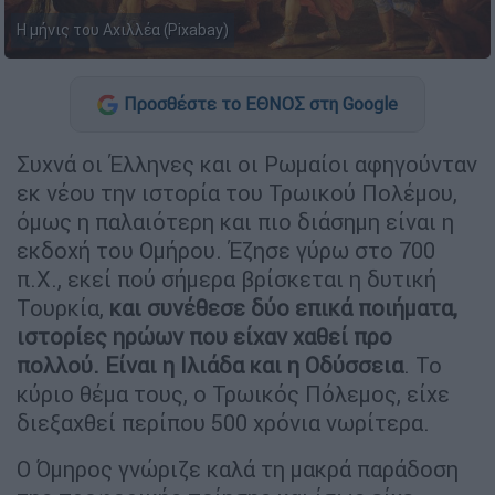
Η μήνις του Αχιλλέα (Pixabay)
Προσθέστε το ΕΘΝΟΣ στη Google
Συχνά οι Έλληνες και οι Ρωμαίοι αφηγούνταν
εκ νέου την ιστορία του Τρωικού Πολέμου,
όμως η παλαιότερη και πιο διάσημη είναι η
εκδοχή του Ομήρου. Έζησε γύρω στο 700
π.Χ., εκεί πού σήμερα βρίσκεται η δυτική
Τουρκία,
και συνέθεσε δύο επικά ποιήματα,
ιστορίες ηρώων που είχαν χαθεί προ
πολλού. Είναι η Ιλιάδα και η Οδύσσεια
. Το
κύριο θέμα τους, ο Τρωικός Πόλεμος, είχε
διεξαχθεί περίπου 500 χρόνια νωρίτερα.
Ο Όμηρος γνώριζε καλά τη μακρά παράδοση