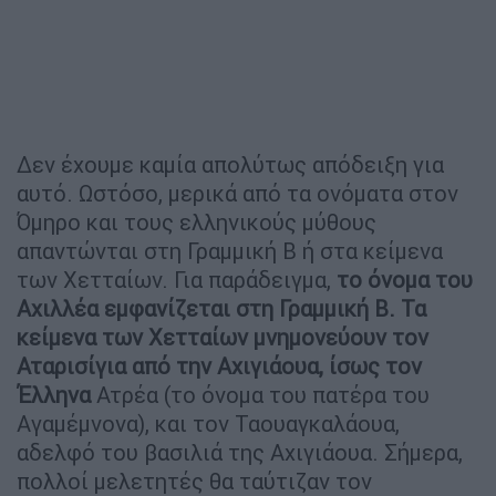
Δεν έχουμε καμία απολύτως απόδειξη για
αυτό. Ωστόσο, μερικά από τα ονόματα στον
Όμηρο και τους ελληνικούς μύθους
απαντώνται στη Γραμμική Β ή στα κείμενα
των Χετταίων. Για παράδειγμα,
το όνομα του
Αχιλλέα εμφανίζεται στη Γραμμική Β. Τα
κείμενα των Χετταίων μνημονεύουν τον
Αταρισίγια από την Αχιγιάουα, ίσως τον
Έλληνα
Ατρέα (το όνομα του πατέρα του
Αγαμέμνονα), και τον Ταουαγκαλάουα,
αδελφό του βασιλιά της Αχιγιάουα. Σήμερα,
πολλοί μελετητές θα ταύτιζαν τον