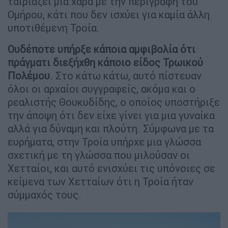
ταιριάζει μια χαρά με την περιγραφή του
Ομήρου, κάτι που δεν ισχύει για καμία άλλη
υποτιθέμενη Τροία.
Ουδέποτε υπήρξε κάποια αμφιβολία ότι
πράγματι διεξήχθη κάποιο είδος Τρωικού
Πολέμου
. Στο κάτω κάτω, αυτό πίστευαν
όλοι οι αρχαίοι συγγραφείς, ακόμα και ο
ρεαλιστής Θουκυδίδης, ο οποίος υποστήριξε
την άποψη ότι δεν είχε γίνει για μια γυναίκα
αλλά για δύναμη και πλούτη. Σύμφωνα με τα
ευρήματα, στην Τροία υπήρχε μια γλώσσα
σχετική με τη γλώσσα που μιλούσαν οι
Χετταίοι, και αυτό ενισχύει τις υπόνοιες σε
κείμενα των Χετταίων ότι η Τροία ήταν
σύμμαχός τους.