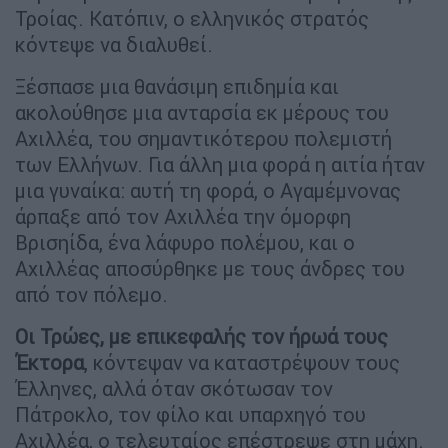
Τροίας. Κατόπιν, ο ελληνικός στρατός
κόντεψε να διαλυθεί.
Ξέσπασε μια θανάσιμη επιδημία και
ακολούθησε μια ανταρσία εκ μέρους του
Αχιλλέα, του σημαντικότερου πολεμιστή
των Ελλήνων. Για άλλη μια φορά η αιτία ήταν
μια γυναίκα: αυτή τη φορά, ο Αγαμέμνονας
άρπαξε από τον Αχιλλέα την όμορφη
Βρισηίδα, ένα λάφυρο πολέμου, και ο
Αχιλλέας αποσύρθηκε με τους άνδρες του
από τον πόλεμο.
Οι Τρώες, με επικεφαλής τον ήρωά τους
Έκτορα
, κόντεψαν να καταστρέψουν τους
Έλληνες, αλλά όταν σκότωσαν τον
Πάτροκλο, τον φίλο και υπαρχηγό του
Αχιλλέα, ο τελευταίος επέστρεψε στη μάχη.