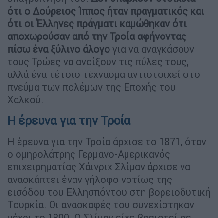
ότι ο Δούρειος Ίππος ήταν πραγματικός και
ότι οι Έλληνες πράγματι καμώθηκαν ότι
αποχωρούσαν από την Τροία αφήνοντας
πίσω ένα ξύλινο άλογο
για να αναγκάσουν
τους Τρώες να ανοίξουν τις πύλες τους,
αλλά ένα τέτοιο τέχνασμα αντιστοιχεί στο
πνεύμα των πολέμων της Εποχής του
Χαλκού.
Η έρευνα για την Τροία
Η έρευνα για την Τροία άρχισε το 1871, όταν
ο ομηρολάτρης Γερμανο-Αμερικανός
επιχειρηματίας Χάινριχ Σλίμαν άρχισε να
ανασκάπτει έναν γήλοφο νοτίως της
εισόδου του Ελλησπόντου στη βορειοδυτική
Τουρκία. Οι ανασκαφές του συνεχίστηκαν
μέχρι το 1890. Ο Σλίμαν είχε βασιστεί σε