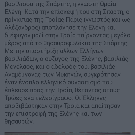
βασίλισσα της Σπάρτης, η γνωστή Ωραία
Ελένη. Κατά την επίσκεψή του στη Σπάρτη, ο
πρίγκιπας της Τροίας Πάρις (γνωστός και ως
Αλέξανδρος) αποπλάνησε την Ελένη και
διέφυγαν μαζί στην Τροία παίρνοντας μεγάλο
μέρος από το θησαυροφυλάκιο της Σπάρτης.
Με την υποστήριξη άλλων Ελλήνων
βασιλιάδων, ο σύζυγος της Ελένης, βασιλιάς
Μενέλαος, και ο αδελφός του, βασιλιάς
Αγαμέμνονας των Μυκηνών, συγκρότησαν
έναν ένοπλο ελληνικό συνασπισμό που
έπλευσε προς την Τροία, θέτοντας στους
Τρώες ένα τελεσίγραφο. Οι Έλληνες
αποβιβάστηκαν στην Τροία και απαίτησαν
την επιστροφή της Ελένης και των
θησαυρών.