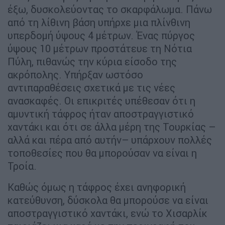
έξω, δυσκολεύοντας το σκαρφάλωμα. Πάνω
από τη λίθινη βάση υπήρχε μια πλίνθινη
υπερδομή ύψους 4 μέτρων. Ένας πύργος
ύψους 10 μέτρων προστάτευε τη Νότια
Πύλη, πιθανώς την κύρια είσοδο της
ακρόπολης. Υπήρξαν ωστόσο
αντιπαραθέσεις σχετικά με τις νέες
ανασκαφές. Οι επικριτές υπέθεσαν ότι η
αμυντική τάφρος ήταν αποστραγγιστικό
χαντάκι και ότι σε άλλα μέρη της Τουρκίας –
αλλά και πέρα από αυτήν– υπάρχουν πολλές
τοποθεσίες που θα μπορούσαν να είναι η
Τροία.
Καθώς όμως η τάφρος έχει ανηφορική
κατεύθυνση, δύσκολα θα μπορούσε να είναι
αποστραγγιστικό χαντάκι, ενώ το Χισαρλίκ