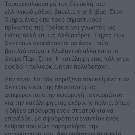
Ταουαγκαλάουα με τον Ετεοκλή του
ελληνικού μύθου, βασιλιά της Θήβας. Στον
Όμηρο, ένας από τους σημαντικούς
πρίγκιπες της Τροίας είναι γνωστός ως
Πάρις αλλά και ως Αλέξανδρος. Πηγές των
Χετταίων αναφέρονται σε έναν Τρώα
βασιλιά ονόματι Αλαξαντού αλλά και στο
όνομα Πάρι-ζίτις. Η κατάληψη μιας πόλης με
έφοδο ή πολιορκία ήταν πολυδάπανη.
Δεν είναι, λοιπόν, παράξενο που κείμενα των
Χετταίων και της Μεσοποταμίας
αναφέρονται στην εφαρμογή τεχνασμάτων
για την κατάληψη μιας εχθρικής πόλης, όπως
η δήθεν απόσυρση ενός στρατού για να
επανέλθει με σφοδρότητα εναντίον ενός
εχθρού που είχε παραμελήσει την
επαγρύπνησή του.
Δεν υπάρχουν στοιχεία