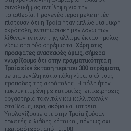
συνολική μας αντίληψη για την
τοποθεσία. Προγενέστεροι μελετητές
πίστευαν ότι η Τροία ήταν απλώς μια μικρή
ακρόπολη, εντυπωσιακή μεν λόγω των
λίθινων τειχών της, αλλά με έκταση μόλις
γύρω στα δύο στρέμματα.
Χάρη στις
πρόσφατες ανασκαφές όμως, σήμερα
γνωρίζουμε ότι στην πραγματικότητα η
Τροία είχε έκταση περίπου 300 στρέμματα,
με μια μεγάλη κάτω πόλη γύρω από τους
πρόποδες της ακρόπολης. Η πόλη ήταν
πυκνοκτισμένη με κατοικίες, επιχειρήσεις,
εργαστήρια τεχνιτών και καλλιτεχνών,
στάβλους, ιερά, ακόμα και ιατρεία.
Υπολογίζουμε ότι στην Τροία ζούσαν
αρκετές χιλιάδες κάτοικοι, πάντως όχι
περισσότεροι από 10.000.