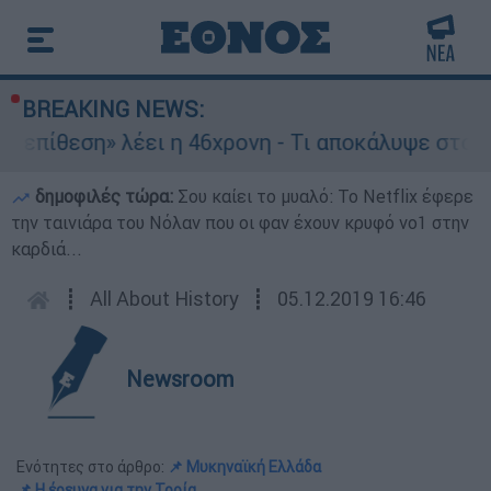
BREAKING NEWS:
ι η 46χρονη - Τι αποκάλυψε στους αστυνομικούς
δημοφιλές τώρα:
Σου καίει το μυαλό: Το Netflix έφερε
την ταινιάρα του Νόλαν που οι φαν έχουν κρυφό νο1 στην
καρδιά...
┋
All About History
┋
05.12.2019 16:46
Newsroom
Ενότητες στο άρθρο:
📌 Μυκηναϊκή Ελλάδα
📌 Η έρευνα για την Τροία