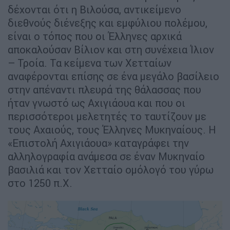
δέχονται ότι η Βιλούσα, αντικείμενο
διεθνούς διένεξης και εμφύλιου πολέμου,
είναι ο τόπος που οι Έλληνες αρχικά
αποκαλούσαν Βίλιον και στη συνέχεια Ίλιον
– Τροία. Τα κείμενα των Χετταίων
αναφέρονται επίσης σε ένα μεγάλο βασίλειο
στην απέναντι πλευρά της θάλασσας που
ήταν γνωστό ως Αχιγιάουα και που οι
περισσότεροι μελετητές το ταυτίζουν με
τους Αχαιούς, τους Έλληνες Μυκηναίους. Η
«Επιστολή Αχιγιάουα» καταγράφει την
αλληλογραφία ανάμεσα σε έναν Μυκηναίο
βασιλιά και τον Χετταίο ομόλογό του γύρω
στο 1250 π.Χ.