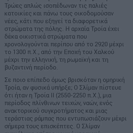
Τρώες απλώς ισοπέδωναν τις παλιές
κατοικίες και πάνω τους οικοδομούσαν
νέες, κάτι που εξηγεί τα διαφορετικά
στρώματα της πόλης. Η αρχαία Τροία έχει
δέκα οικιστικά στρώματα που
χρονολογούνται περίπου από το 2920 μέχρι
το 1300 π.Χ., από την Εποχή του Χαλκού
μέχρι την ελληνική, τη ρωμαϊκή και τη
βυζαντινή περίοδο.
Σε ποιο επίπεδο όμως βρισκόταν η ομηρική
Τροία, αν φυσικά υπήρξε; Ο Σλίμαν πίστευε
ότι ήταν η Τροία ΙΙ (2550-2250 π.Χ.), μια
περίοδος πλίνθινων τειχών, ναών, ενός
ανακτορικού συγκροτήματος και μιας
τεράστιας ράμπας που εντυπωσιάζουν μέχρι
σήμερα τους επισκέπτες. Ο Σλίμαν