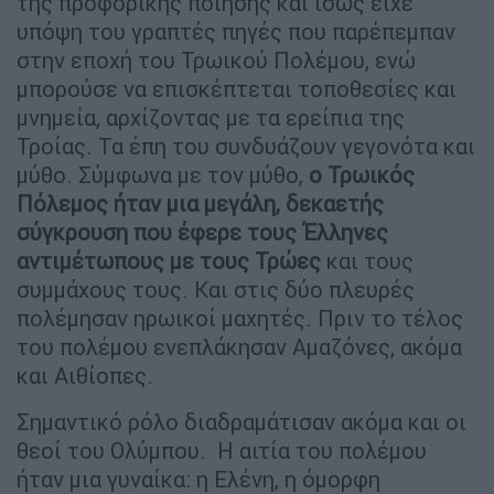
της προφορικής ποίησης και ίσως είχε
υπόψη του γραπτές πηγές που παρέπεμπαν
στην εποχή του Τρωικού Πολέμου, ενώ
μπορούσε να επισκέπτεται τοποθεσίες και
μνημεία, αρχίζοντας με τα ερείπια της
Τροίας. Τα έπη του συνδυάζουν γεγονότα και
μύθο. Σύμφωνα με τον μύθο,
ο Τρωικός
Πόλεμος ήταν μια μεγάλη, δεκαετής
σύγκρουση που έφερε τους Έλληνες
αντιμέτωπους με τους Τρώες
και τους
συμμάχους τους. Και στις δύο πλευρές
πολέμησαν ηρωικοί μαχητές. Πριν το τέλος
του πολέμου ενεπλάκησαν Αμαζόνες, ακόμα
και Αιθίοπες.
Σημαντικό ρόλο διαδραμάτισαν ακόμα και οι
θεοί του Ολύμπου. Η αιτία του πολέμου
ήταν μια γυναίκα: η Ελένη, η όμορφη