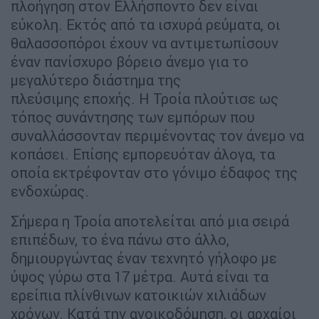
πλοήγηση στον Ελλήσποντο δεν είναι
εύκολη. Εκτός από τα ισχυρά ρεύματα, οι
θαλασσοπόροι έχουν να αντιμετωπίσουν
έναν πανίσχυρο βόρειο άνεμο για το
μεγαλύτερο διάστημα της
πλεύσιμης εποχής. Η Τροία πλούτισε ως
τόπος συνάντησης των εμπόρων που
συναλλάσσονταν περιμένοντας τον άνεμο να
κοπάσει. Επίσης εμπορευόταν άλογα, τα
οποία εκτρέφονταν στο γόνιμο έδαφος της
ενδοχώρας.
Σήμερα η Τροία αποτελείται από μια σειρά
επιπέδων, το ένα πάνω στο άλλο,
δημιουργώντας έναν τεχνητό γήλοφο με
ύψος γύρω στα 17 μέτρα. Αυτά είναι τα
ερείπια πλίνθινων κατοικιών χιλιάδων
χρόνων. Κατά την ανοικοδόμηση, οι αρχαίοι