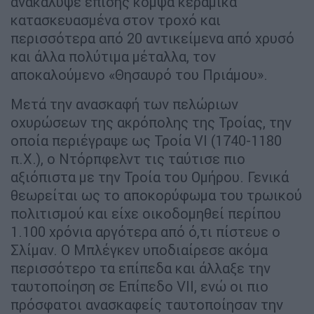
ανακάλυψε επίσης κομψά κεραμικά
κατασκευασμένα στον τροχό και
περισσότερα από 20 αντικείμενα από χρυσό
και άλλα πολύτιμα μέταλλα, τον
αποκαλούμενο «Θησαυρό του Πριάμου».
Μετά την ανασκαφή των πελώριων
οχυρώσεων της ακρόπολης της Τροίας, την
οποία περιέγραψε ως Τροία VI (1740-1180
π.Χ.), ο Ντόρπφελντ τις ταύτισε πιο
αξιόπιστα με την Τροία του Ομήρου. Γενικά
θεωρείται ως το αποκορύφωμα του τρωικού
πολιτισμού και είχε οικοδομηθεί περίπου
1.100 χρόνια αργότερα από ό,τι πίστευε ο
Σλίμαν. Ο Μπλέγκεν υποδιαίρεσε ακόμα
περισσότερο τα επίπεδα και άλλαξε την
ταυτοποίηση σε Επίπεδο VII, ενώ οι πιο
πρόσφατοι ανασκαφείς ταυτοποίησαν την