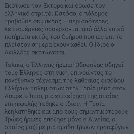
Σκότωσε τον Έκτορα και έσωσε τον
ελληνικό στρατό. Ωστόσο, ο πόλεμος
τραβούσε σε μάκρος – περισσότερες
λεπτομέρειες προέρχονται από άλλα επικά
ποιήματα εκτός του Ομήρου που ως επί το
πλείστον σήμερα έχουν χαθεί. Ο ίδιος ο
Αχιλλέας σκοτώνεται.
Τελικά, ο Έλληνας ήρωας Οδυσσέας οδηγεί
τους Έλληνες στη νίκη, επινοώντας το
πανέξυπνο τέχνασμα της λαθραίας εισόδου
Ελλήνων πολεμιστών στην Τροία μέσα στον
Δούρειο Ίππο, μια επιχείρηση της οποίας
επικεφαλής τέθηκε ο ίδιος. Η Τροία
λεηλατήθηκε και από τους σημαντικότερους
Τρώες ήρωες επέζησε μόνο ο Αινείας, ο
οποίος μαζί με μια ομάδα Τρώων προσφύγων