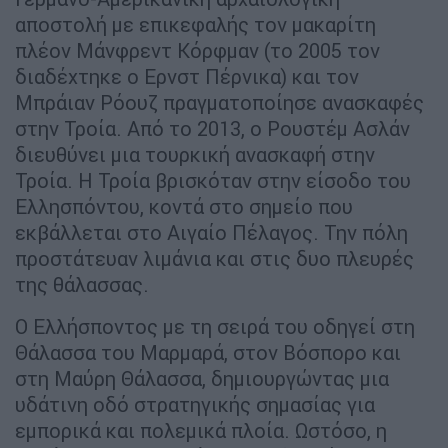
αποστολή με επικεφαλής τον μακαρίτη
πλέον Μάνφρεντ Κόρφμαν (το 2005 τον
διαδέχτηκε ο Ερνστ Πέρνικα) και τον
Μπράιαν Ρόουζ πραγματοποίησε ανασκαφές
στην Τροία. Από το 2013, ο Ρουστέμ Ασλάν
διευθύνει μια τουρκική ανασκαφή στην
Τροία. Η Τροία βρισκόταν στην είσοδο του
Ελλησπόντου, κοντά στο σημείο που
εκβάλλεται στο Αιγαίο Πέλαγος. Την πόλη
προστάτευαν λιμάνια και στις δυο πλευρές
της θάλασσας.
Ο Ελλήσποντος με τη σειρά του οδηγεί στη
Θάλασσα του Μαρμαρά, στον Βόσπορο και
στη Μαύρη Θάλασσα, δημιουργώντας μια
υδάτινη οδό στρατηγικής σημασίας για
εμπορικά και πολεμικά πλοία. Ωστόσο, η