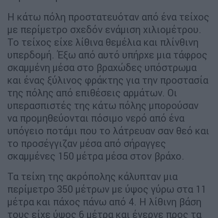
Η κάτω πόλη προστατευόταν από ένα τείχος
με περίμετρο σχεδόν ενάμιση χιλιομέτρου.
Το τείχος είχε λίθινα θεμέλια και πλίνθινη
υπερδομή. Έξω από αυτό υπήρχε μια τάφρος
σκαμμένη μέσα στο βραχώδες υπόστρωμα
και ένας ξύλινος φράκτης για την προστασία
της πόλης από επιθέσεις αρμάτων. Οι
υπερασπιστές της κάτω πόλης μπορούσαν
να προμηθεύονται πόσιμο νερό από ένα
υπόγειο ποτάμι που το λάτρευαν σαν θεό και
το προσέγγιζαν μέσα από σήραγγες
σκαμμένες 150 μέτρα μέσα στον βράχο.
Τα τείχη της ακρόπολης κάλυπταν μια
περίμετρο 350 μέτρων με ύψος γύρω στα 11
μέτρα και πάχος πάνω από 4. Η λίθινη βάση
τους είχε ύψος 6 μέτρα και έγερνε προς τα