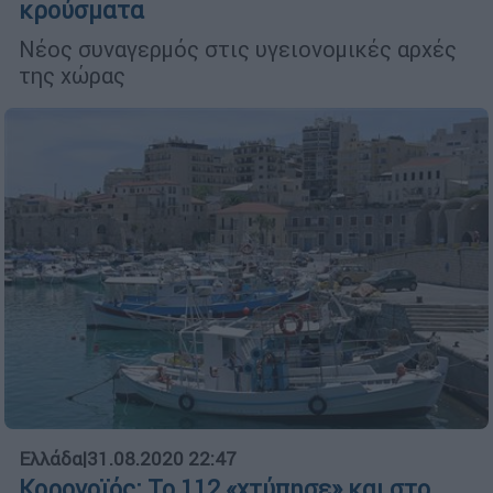
κρούσματα
Νέος συναγερμός στις υγειονομικές αρχές
της χώρας
Ελλάδα
|
31.08.2020 22:47
Κορονοϊός: Το 112 «χτύπησε» και στο