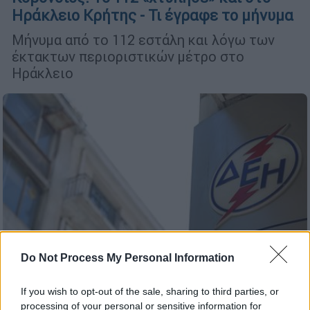
Ηράκλειο Κρήτης - Τι έγραφε το μήνυμα
Μήνυμα από το 112 εστάλη και λόγω των
έκτακτων περιοριστικών μέτρο στο
Ηράκλειο
Do Not Process My Personal Information
If you wish to opt-out of the sale, sharing to third parties, or
processing of your personal or sensitive information for