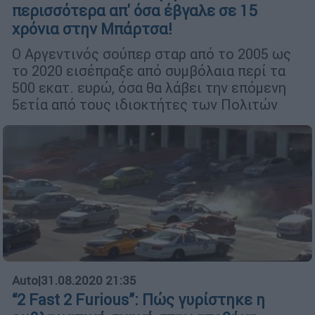
περισσότερα απ' όσα έβγαλε σε 15
χρόνια στην Μπάρτσα!
Ο Αργεντινός σούπερ σταρ από το 2005 ως
το 2020 εισέπραξε από συμβόλαια περί τα
500 εκατ. ευρώ, όσα θα λάβει την επόμενη
5ετία από τους ιδιοκτήτες των Πολιτών
Auto
|
31.08.2020 21:35
“2 Fast 2 Furious”: Πώς γυρίστηκε η