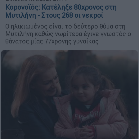
Κορονοϊός: Κατέληξε 80χρονος στη
Μυτιλήνη - Στους 268 οι νεκροί
Ο ηλικιωμένος είναι το δεύτερο θύμα στη
Μυτιλήνη καθώς νωρίτερα έγινε γνωστός ο
θάνατος μίας 77χρονης γυναίκας