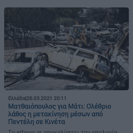
Ελλάδα
|
26.03.2021 20:11
Ματθαιόπουλος για Μάτι: Ολέθριο
λάθος η μετακίνηση μέσων από
Πεντέλη σε Κινέτα
Το ethnos.gr αποκαλύπτει την απολογία