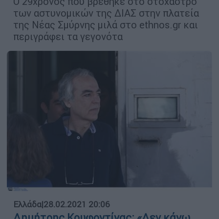
Ο 29χρονος που βρέθηκε στο στόχαστρο
των αστυνομικών της ΔΙΑΣ στην πλατεία
της Νέας Σμύρνης μιλά στο ethnos.gr και
περιγράφει τα γεγονότα
Ελλάδα
|
28.02.2021 20:06
Δημήτρης Κουφοντίνας: «Δεν κάνω