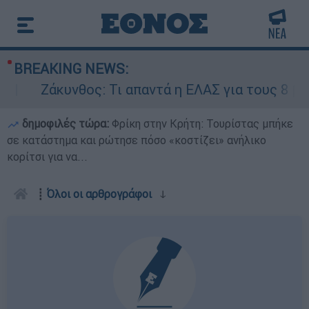
BREAKING NEWS:
ς: Τι απαντά η ΕΛΑΣ για τους 8 βιασμούς τουρι
δημοφιλές τώρα:
Φρίκη στην Κρήτη: Τουρίστας μπήκε
σε κατάστημα και ρώτησε πόσο «κοστίζει» ανήλικο
κορίτσι για να...
┋
Όλοι οι αρθρογράφοι
ↆ