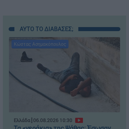
ΑΥΤΟ ΤΟ ΔΙΑΒΑΣΕΣ;
Κώστας Ασημακόπουλος
Ελλάδα
┋
06.08.2026 10:30
Τα «γεράκια» της Ψάθας: Έσωσαν