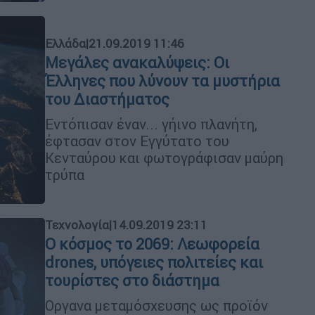
Ελλάδα
|
21.09.2019 11:46
Μεγάλες ανακαλύψεις: Οι
Έλληνες που λύνουν τα μυστήρια
του Διαστήματος
Εντόπισαν έναν... γήινο πλανήτη,
έφτασαν στον Εγγύτατο του
Κενταύρου και φωτογράφισαν μαύρη
τρύπα
Τεχνολογία
|
14.09.2019 23:11
Ο κόσμος το 2069: Λεωφορεία
drones, υπόγειες πολιτείες και
τουρίστες στο διάστημα
Οργανα μεταμόσχευσης ως προϊόν