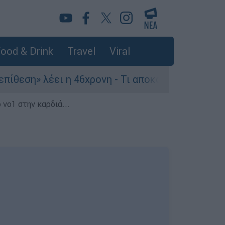
ood & Drink
Travel
Viral
 η 46χρονη - Τι αποκάλυψε στους αστυνομικούς
 νο1 στην καρδιά...