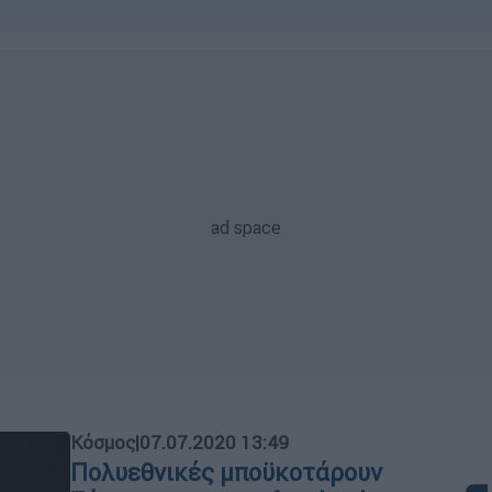
Κόσμος
|
07.07.2020 13:49
Πολυεθνικές μποϋκοτάρουν