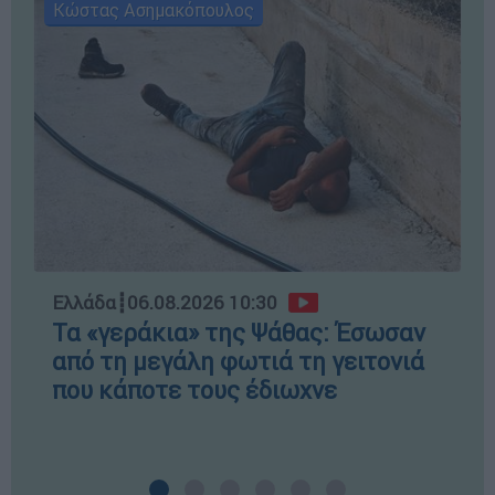
Κώστας Ασημακόπουλος
Ελλάδα
┋
06.08.2026 10:30
Τα «γεράκια» της Ψάθας: Έσωσαν
από τη μεγάλη φωτιά τη γειτονιά
που κάποτε τους έδιωχνε