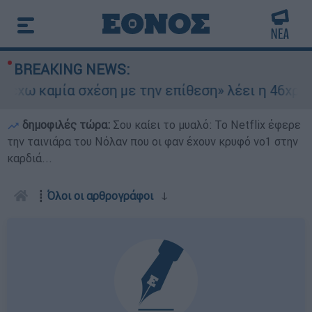
BREAKING NEWS:
καμία σχέση με την επίθεση» λέει η 46χρονη - Τ
δημοφιλές τώρα:
Σου καίει το μυαλό: Το Netflix έφερε
την ταινιάρα του Νόλαν που οι φαν έχουν κρυφό νο1 στην
καρδιά...
┋
Όλοι οι αρθρογράφοι
ↆ