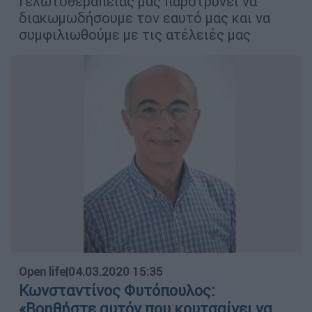
Γελωτοθεραπείας μας παροτρύνει να
διακωμωδήσουμε τον εαυτό μας και να
συμφιλιωθούμε με τις ατέλειές μας
Open life
|
04.03.2020 15:35
Κωνσταντίνος Φυτόπουλος:
«Βοηθήστε αυτόν που κουτσαίνει να