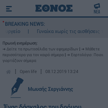
BREAKING NEWS:
υργείο
Γυναίκα χωρίς τις αισθήσεις της 
Πρωινή ενημέρωση:
➔ Δείτε τα πρωτοσέλιδα των εφημερίδων
|
➔ Μάθετε
περισσότερα για τον καιρό σήμερα
|
➔ Εορτολόγιο: Ποιοι
γιορτάζουν σήμερα
┋
Open life
┋
08.12.2019 13:24
Μωυσής Σεργιάννης
Ένας δάσκαλος του δρόμου