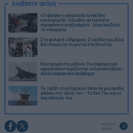
Διαβάστε ακόμη
«Στέρεψε» η αγορά από πινακίδες
κυκλοφορίας: Χιλιάδες αυτοκίνητα
παραμένουν αταξινόμητα - Λύση αναζητά
το υπουργείο
Στη φυλακή ο δήμαρχος Στυλίδας και άλλα
δύο άτομα για τη φωτιά στη Βοιωτία
Επιστροφή στο μέλλον; Τα υπερηχητικά
αεροπλάνα ετοιμάζονται να ξαναπετάξουν -
Αλλά υπάρχει ένα πρόβλημα
Το ταξίδι στον Ειρηνικό πάνω σε μια σχεδία
φθάνει στο τέλος του – Το Κον Τίκι και οι
περιπέτειές του
επόμενο
άρθρο