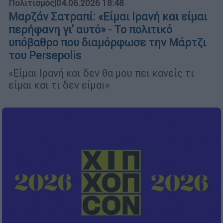
Πολιτισμός
|
04.06.2026 18:48
Μαρζάν Σατραπί: «Είμαι Ιρανή και είμαι
περήφανη γι' αυτό» - Το πολιτικό
υπόβαθρο που διαμόρφωσε την Μάρτζι
του Persepolis
«Είμαι Ιρανή και δεν θα μου πει κανείς τι
είμαι και τι δεν είμαι»