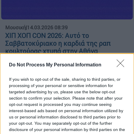
Μουσική
|
14.03.2026 08:39
ΧΙΠ ΧΟΠ CON 2026: Αυτό το
Σαββατοκύριακο η καρδιά της ραπ
κουλτούρας χτυπά στην Αθήνα
Η μεγαλύτερη ραπ γιορτή της Ελλάδας
Do Not Process My Personal Information
επιστρέφει για δεύτερη χρονιά
If you wish to opt-out of the sale, sharing to third parties, or
processing of your personal or sensitive information for
targeted advertising by us, please use the below opt-out
section to confirm your selection. Please note that after your
opt-out request is processed you may continue seeing
interest-based ads based on personal information utilized by
us or personal information disclosed to third parties prior to
your opt-out. You may separately opt-out of the further
disclosure of your personal information by third parties on the