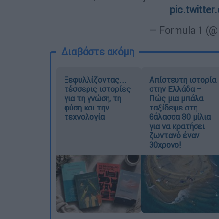
pic.twitt
— Formula 1 (
Διαβάστε ακόμη
Ξεφυλλίζοντας...
Απίστευτη ιστορία
τέσσερις ιστορίες
στην Ελλάδα –
για τη γνώση, τη
Πώς μια μπάλα
φύση και την
ταξίδεψε στη
τεχνολογία
θάλασσα 80 μίλια
για να κρατήσει
ζωντανό έναν
30χρονο!