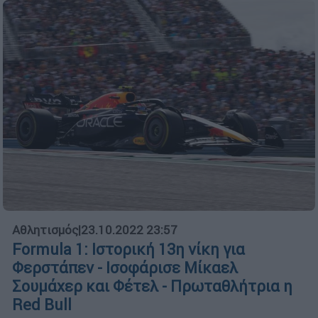
Αθλητισμός
|
23.10.2022 23:57
Formula 1: Ιστορική 13η νίκη για
Φερστάπεν - Ισοφάρισε Μίκαελ
Σουμάχερ και Φέτελ - Πρωταθλήτρια η
Red Bull