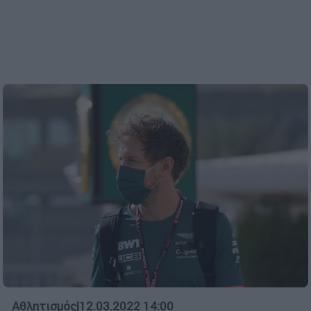
Αθλητισμός
|
12.03.2022 14:00