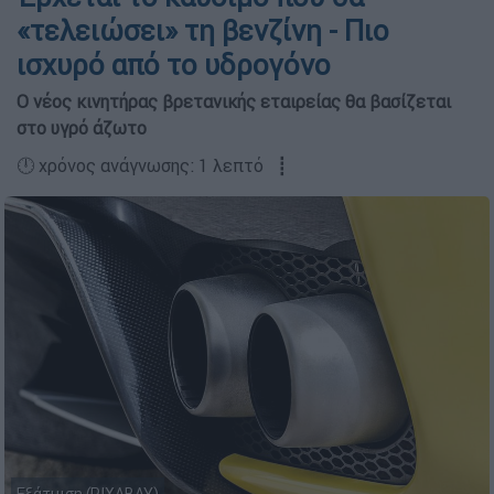
«τελειώσει» τη βενζίνη - Πιο
ισχυρό από το υδρογόνο
Ο νέος κινητήρας βρετανικής εταιρείας θα βασίζεται
στο υγρό άζωτο
🕛 χρόνος ανάγνωσης: 1 λεπτό ┋