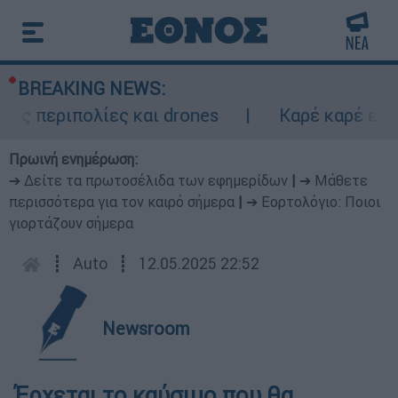
BREAKING NEWS:
ς περιπολίες και drones
Καρέ καρέ επεισ
Πρωινή ενημέρωση:
➔ Δείτε τα πρωτοσέλιδα των εφημερίδων
|
➔ Μάθετε
περισσότερα για τον καιρό σήμερα
|
➔ Εορτολόγιο: Ποιοι
γιορτάζουν σήμερα
┋
Auto
┋
12.05.2025 22:52
Newsroom
Έρχεται το καύσιμο που θα