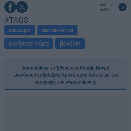
επόμενο
άρθρο
#TAGS
καύσιμο
αυτοκίνητο
ειδήσεις τώρα
βενζίνη
Ακολούθησε το Έθνος στο Google News!
Live όλες οι εξελίξεις λεπτό προς λεπτό, με την
υπογραφή του www.ethnos.gr