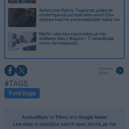
Φρίκη στην Κρήτη: Τουρίστας μπήκε σε
κατάστημα και ρώτησε πόσο «κοστίζει»
ανήλικο κορίτσι για να ασελγήσει πάνω του
Marfin: «Δεν έχω καμία σχέση με την
επίθεση» λέει η 46χρονη - Τι αποκάλυψε
στους αστυνομικούς
επόμενο
άρθρο
#TAGS
Ford Kuga
Ακολούθησε το Έθνος στο Google News!
Live όλες οι εξελίξεις λεπτό προς λεπτό, με την