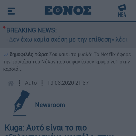
BREAKING NEWS:
 «Δεν έχω καμία σχέση με την επίθεση» λέει η 4
δημοφιλές τώρα:
Σου καίει το μυαλό: Το Netflix έφερε
την ταινιάρα του Νόλαν που οι φαν έχουν κρυφό νο1 στην
καρδιά...
┋
Auto
┋
19.03.2020 21:37
Newsroom
Kuga: Αυτό είναι το πιο