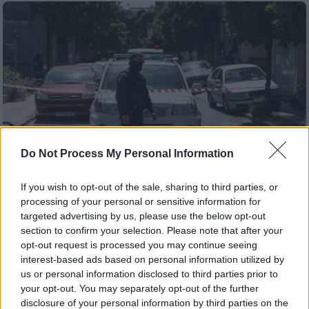
Do Not Process My Personal Information
If you wish to opt-out of the sale, sharing to third parties, or
processing of your personal or sensitive information for
targeted advertising by us, please use the below opt-out
Ελλάδα
|
19.03.2020 22:58
section to confirm your selection. Please note that after your
Συλλήψεις Τούρκων: Οι εκτιμήσεις της
opt-out request is processed you may continue seeing
ΕΛ.ΑΣ. για τα αντιαρματικά που
interest-based ads based on personal information utilized by
βρέθηκαν
us or personal information disclosed to third parties prior to
your opt-out. You may separately opt-out of the further
Ανάμεσα στους συλληφθέντες είναι ένας
disclosure of your personal information by third parties on the