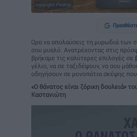
copyright: Pixabay
Προσθέστε
Ωρα να απολαύσεις τη μυρωδιά των σε
σου μυαλό. Ανατρέχοντας στις πρόσ
βρήκαμε τις καλύτερες επιλογές σε
γέλιο, να σε ταξιδέψουν, να σου μάθο
οδηγήσουν σε μονοπάτια σκέψης που
«Ο θάνατος είναι ζόρικη δουλειά» το
Καστανιώτη