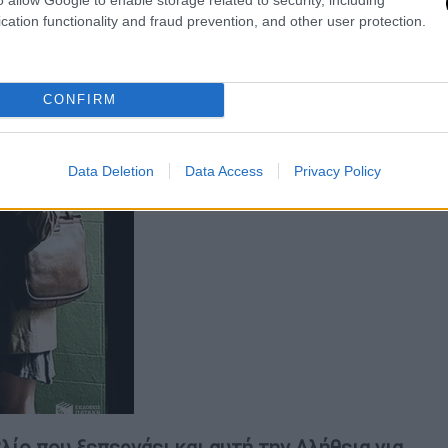
cation functionality and fraud prevention, and other user protection.
CONFIRM
Data Deletion
Data Access
Privacy Policy
λίο που ξεπερνάει και αυτή την Αλήθεια για