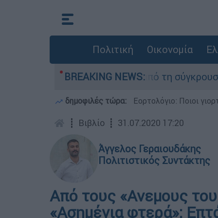
Πολιτική
Οικονομία
Ελ
ν οι δύο τραυματίες από τη σύγκρουση των ελικ
BREAKING NEWS:
δημοφιλές τώρα:
Εορτολόγιο: Ποιοι γιο
┋
Βιβλίο
┋
31.07.2020 17:20
Άγγελος Γεραιουδάκης
Πολιτιστικός Συντάκτης
Από τους «Ανεμους του 
«Ασημένια φτερά»: Επτά