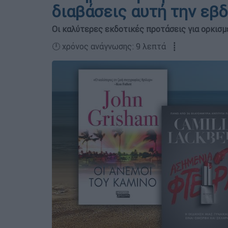
διαβάσεις αυτή την εβ
Οι καλύτερες εκδοτικές προτάσεις για ορκισ
🕛 χρόνος ανάγνωσης: 9 λεπτά ┋