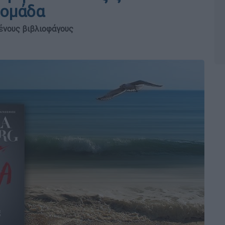
δομάδα
μένους βιβλιοφάγους