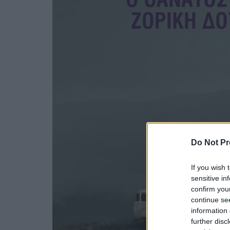
Do Not Pr
If you wish 
sensitive in
confirm you
continue se
information 
further disc