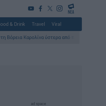
ood & Drink
Travel
Viral
αρολίνα ύστερα από πυροβολισμούς: Νεκροί και