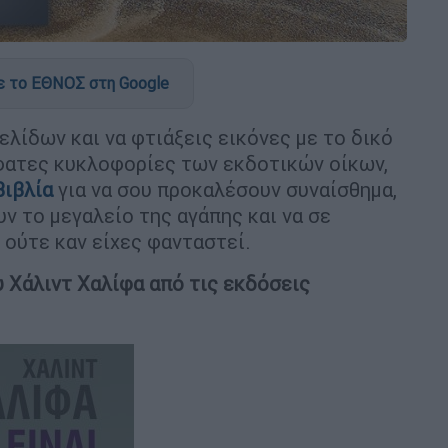
 το ΕΘΝΟΣ στη Google
λίδων και να φτιάξεις εικόνες με το δικό
φατες κυκλοφορίες των εκδοτικών οίκων,
βιβλία
για να σου προκαλέσουν συναίσθημα,
υν το μεγαλείο της αγάπης και να σε
 ούτε καν είχες φανταστεί.
υ Χάλιντ Χαλίφα από τις εκδόσεις