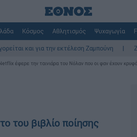
λάδα
Κόσμος
Αθλητισμός
Ψυχαγωγία
F
αι και για την εκτέλεση Ζαμπούνη
Ζάκυνθ
Netflix έφερε την ταινιάρα του Νόλαν που οι φαν έχουν κρυφό
το του βιβλίο ποίησης