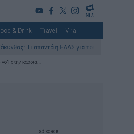
ood & Drink
Travel
Viral
ος: Τι απαντά η ΕΛΑΣ για τους 8 βιασμούς τουρι
 νο1 στην καρδιά...