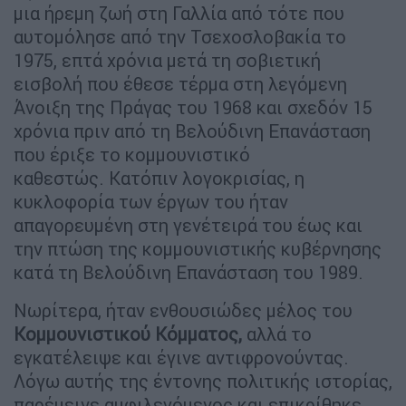
μια ήρεμη ζωή στη Γαλλία από τότε που
αυτομόλησε από την Τσεχοσλοβακία το
1975, επτά χρόνια μετά τη σοβιετική
εισβολή που έθεσε τέρμα στη λεγόμενη
Άνοιξη της Πράγας του 1968 και σχεδόν 15
χρόνια πριν από τη Βελούδινη Επανάσταση
που έριξε το κομμουνιστικό
καθεστώς. Κατόπιν λογοκρισίας, η
κυκλοφορία των έργων του ήταν
απαγορευμένη στη γενέτειρά του έως και
την πτώση της κομμουνιστικής κυβέρνησης
κατά τη Βελούδινη Επανάσταση του 1989.
Νωρίτερα, ήταν ενθουσιώδες μέλος του
Κομμουνιστικού Κόμματος,
αλλά το
εγκατέλειψε και έγινε αντιφρονούντας.
Λόγω αυτής της έντονης πολιτικής ιστορίας,
παρέμεινε αμφιλεγόμενος και επικρίθηκε