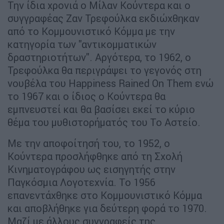
Την ίδια χρονιά ο Μίλαν Κούντερα και ο
συγγραφέας Ζαν Τρεφούλκα εκδιώχθηκαν
από το Κομμουνιστικό Κόμμα με την
κατηγορία των "αντικομματικών
δραστηριοτήτων". Αργότερα, το 1962, ο
Τρεφούλκα θα περιγράψει το γεγονός στη
νουβέλα του Happiness Rained On Them ενώ
το 1967 και ο ίδιος ο Κούντερα θα
εμπνευστεί και θα βασίσει εκεί το κύριο
θέμα του μυθιστορήματός του Το Αστείο.
Με την αποφοίτησή του, το 1952, ο
Κούντερα προσλήφθηκε από τη Σχολή
Κινηματογράφου ως εισηγητής στην
Παγκόσμια Λογοτεχνία. Το 1956
επανεντάχθηκε στο Κομμουνιστικό Κόμμα
και αποβλήθηκε για δεύτερη φορά το 1970.
Μαζί με άλλους συγγραφείς της