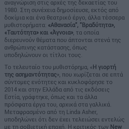
αναγνώριση στις αρχές της δεκαετίας του
1980. Στη συνέχεια δημοσίευσε, εκτός από
δοκίμια και ένα θεατρικό έργο, άλλα τέσσερα
μυθιστορήματα:
«Αθανασία", "Βραδύτητα»,
«Ταυτότητα» και «Άγνοια»
, τα οποία
διερευνούν θέματα που άπτονται στενά της
ανθρώπινης κατάστασης, όπως
υποδηλώνουν οι τίτλοι τους.
Το τελευταίο του μυθιστόρημα, «
Η γιορτή
της ασημαντότητας
», που χωρίζεται σε επτά
σύντομες ενότητες και κυκλοφόρησε το
2014 και στην Ελλάδα από τις εκδόσεις
Εστία, γράφτηκε, όπως και τα άλλα
πρόσφατα έργα του, αρχικά στα γαλλικά.
Μεταφρασμένο από τη Linda Asher,
υποδηλώνει ότι δεν έχει τελειώσει εντελώς
με τη σοβιετική εποχή. Η κριτικός των
New