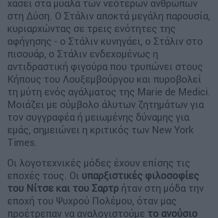
χάσει στα μυαλά των νεότερων ανθρώπων
στη Δύση. Ο Στάλιν αποκτά μεγάλη παρουσία,
κυριαρχώντας σε τρεις ενότητες της
αφήγησης - ο Στάλιν κυνηγάει, ο Στάλιν στο
πισουάρ, ο Στάλιν ενδεχομένως η
αντιδραστική φιγούρα που τρυπώνει στους
Κήπους του Λουξεμβούργου και πυροβολεί
τη μύτη ενός αγάλματος της Marie de Medici.
Μοιάζει με σύμβολο άλυτων ζητημάτων για
τον συγγραφέα ή μειωμένης δύναμης για
εμάς, σημειώνει η κριτικός των New York
Times.
Οι λογοτεχνικές μόδες έχουν επίσης τις
εποχές τους. Οι
υπαρξιστικές φιλοσοφίες
του Νίτσε και του Σαρτρ
ήταν στη μόδα την
εποχή του Ψυχρού Πολέμου, όταν μας
προέτρεπαν να αναλογιστούμε
το ανούσιο