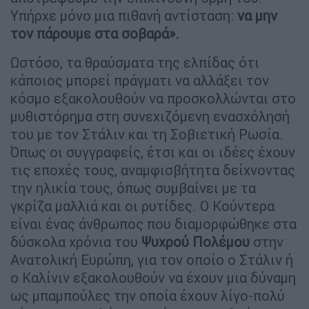
Υπήρχε μόνο μια πιθανή αντίσταση:
να μην
τον πάρουμε στα σοβαρά».
Ωστόσο, τα θραύσματα της ελπίδας ότι
κάποιος μπορεί πράγματι να αλλάξει τον
κόσμο εξακολουθούν να προσκολλώνται στο
μυθιστόρημα στη συνεχιζόμενη ενασχόλησή
του με τον Στάλιν και τη Σοβιετική Ρωσία.
Όπως οι συγγραφείς, έτσι και οι ιδέες έχουν
τις εποχές τους, αναμφισβήτητα δείχνοντας
την ηλικία τους, όπως συμβαίνει με τα
γκρίζα μαλλιά και οι ρυτίδες. Ο Κούντερα
είναι ένας άνθρωπος που διαμορφώθηκε στα
δύσκολα χρόνια του
Ψυχρού Πολέμου
στην
Ανατολική Ευρώπη, για τον οποίο ο Στάλιν ή
ο Καλίνιν εξακολουθούν να έχουν μια δύναμη
ως μπαμπούλες την οποία έχουν λίγο-πολύ