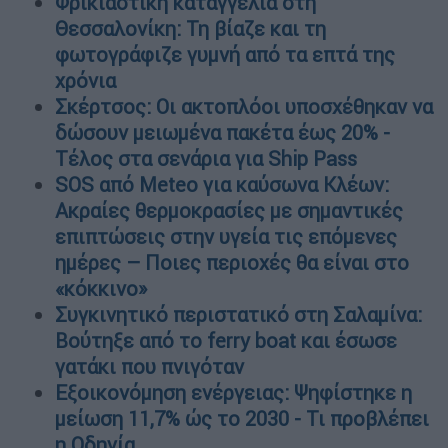
Φρικιαστική καταγγελία στη
Θεσσαλονίκη: Τη βίαζε και τη
φωτογράφιζε γυμνή από τα επτά της
χρόνια
Σκέρτσος: Οι ακτοπλόοι υποσχέθηκαν να
δώσουν μειωμένα πακέτα έως 20% -
Τέλος στα σενάρια για Ship Pass
SOS από Meteo για καύσωνα Κλέων:
Ακραίες θερμοκρασίες με σημαντικές
επιπτώσεις στην υγεία τις επόμενες
ημέρες – Ποιες περιοχές θα είναι στο
«κόκκινο»
Συγκινητικό περιστατικό στη Σαλαμίνα:
Βούτηξε από το ferry boat και έσωσε
γατάκι που πνιγόταν
Εξοικονόμηση ενέργειας: Ψηφίστηκε η
μείωση 11,7% ώς το 2030 - Τι προβλέπει
η Οδηγία