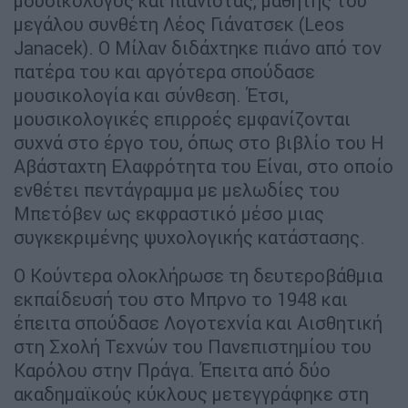
μουσικολόγος και πιανίστας, μαθητής του
μεγάλου συνθέτη Λέος Γιάνατσεκ (Leos
Janacek). Ο Μίλαν διδάχτηκε πιάνο από τον
πατέρα του και αργότερα σπούδασε
μουσικολογία και σύνθεση. Έτσι,
μουσικολογικές επιρροές εμφανίζονται
συχνά στο έργο του, όπως στο βιβλίο του Η
Αβάσταχτη Ελαφρότητα του Είναι, στο οποίο
ενθέτει πεντάγραμμα με μελωδίες του
Μπετόβεν ως εκφραστικό μέσο μιας
συγκεκριμένης ψυχολογικής κατάστασης.
Ο Κούντερα ολοκλήρωσε τη δευτεροβάθμια
εκπαίδευσή του στο Μπρνο το 1948 και
έπειτα σπούδασε Λογοτεχνία και Αισθητική
στη Σχολή Τεχνών του Πανεπιστημίου του
Καρόλου στην Πράγα. Έπειτα από δύο
ακαδημαϊκούς κύκλους μετεγγράφηκε στη