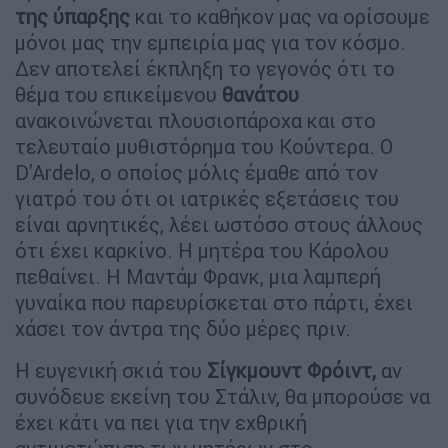
της ύπαρξης
και το καθήκον μας να ορίσουμε
μόνοι μας την εμπειρία μας για τον κόσμο.
Δεν αποτελεί έκπληξη το γεγονός ότι το
θέμα του επικείμενου
θανάτου
ανακοινώνεται πλουσιοπάροχα και στο
τελευταίο μυθιστόρημα του Κούντερα. Ο
D'Ardelo, ο οποίος μόλις έμαθε από τον
γιατρό του ότι οι ιατρικές εξετάσεις του
είναι αρνητικές, λέει ωστόσο στους άλλους
ότι έχει καρκίνο. Η μητέρα του Κάρολου
πεθαίνει. Η Μαντάμ Φρανκ, μια λαμπερή
γυναίκα που παρευρίσκεται στο πάρτι, έχει
χάσει τον άντρα της δύο μέρες πριν.
Η ευγενική σκιά του
Σίγκμουντ Φρόιντ,
αν
συνόδευε εκείνη του Στάλιν, θα μπορούσε να
έχει κάτι να πει για την εχθρική