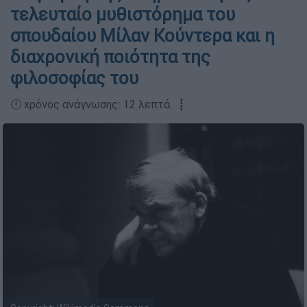
τελευταίο μυθιστόρημα του
σπουδαίου Μίλαν Κούντερα και η
διαχρονική ποιότητα της
φιλοσοφίας του
🕛 χρόνος ανάγνωσης: 12 λεπτά ┋