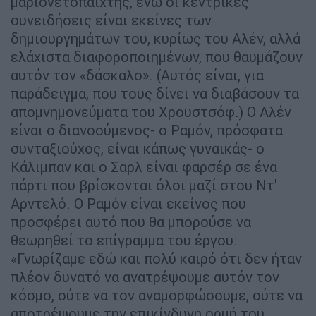
μαριονετοπαίχτης, ενώ οι κεντρικές
συνειδήσεις είναι εκείνες των
δημιουργημάτων του, κυρίως του Αλέν, αλλά
ελάχιστα διαφοροποιημένων, που θαυμάζουν
αυτόν τον «δάσκαλο». (Αυτός είναι, για
παράδειγμα, που τους δίνει να διαβάσουν τα
απομνημονεύματα του Χρουστσόφ.) Ο Αλέν
είναι ο διανοούμενος- ο Ραμόν, πρόσφατα
συνταξιούχος, είναι κάπως γυναικάς- ο
Κάλιμπαν και ο Σαρλ είναι φαρσέρ σε ένα
πάρτι που βρίσκονται όλοι μαζί στου Ντ'
Αρντελό. Ο Ραμόν είναι εκείνος που
προσφέρει αυτό που θα μπορούσε να
θεωρηθεί το επίγραμμα του έργου:
«Γνωρίζαμε εδώ και πολύ καιρό ότι δεν ήταν
πλέον δυνατό να ανατρέψουμε αυτόν τον
κόσμο, ούτε να τον αναμορφώσουμε, ούτε να
αποτρέψουμε την επικίνδυνη ορμή του.