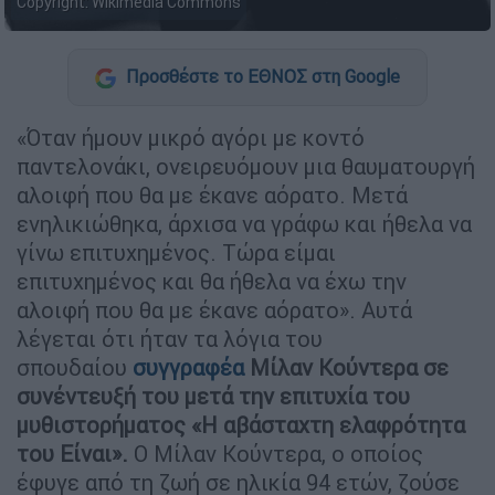
Copyright: Wikimedia Commons
Προσθέστε το ΕΘΝΟΣ στη Google
«Όταν ήμουν μικρό αγόρι με κοντό
παντελονάκι, ονειρευόμουν μια θαυματουργή
αλοιφή που θα με έκανε αόρατο. Μετά
ενηλικιώθηκα, άρχισα να γράφω και ήθελα να
γίνω επιτυχημένος. Τώρα είμαι
επιτυχημένος και θα ήθελα να έχω την
αλοιφή που θα με έκανε αόρατο». Αυτά
λέγεται ότι ήταν τα λόγια του
σπουδαίου
συγγραφέα
Μίλαν Κούντερα σε
συνέντευξή του μετά την επιτυχία του
μυθιστορήματος «Η αβάσταχτη ελαφρότητα
του Eίναι».
Ο Μίλαν Κούντερα, ο οποίος
έφυγε από τη ζωή σε ηλικία 94 ετών, ζούσε