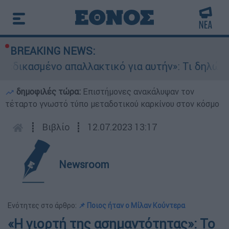
BREAKING NEWS:
νο απαλλακτικό για αυτήν»: Τι δηλώνει στο ethn
δημοφιλές τώρα:
Επιστήμονες ανακάλυψαν τον
τέταρτο γνωστό τύπο μεταδοτικού καρκίνου στον κόσμο
┋
Βιβλίο
┋
12.07.2023 13:17
Newsroom
Ενότητες στο άρθρο:
📌 Ποιος ήταν ο Μίλαν Κούντερα
«Η γιορτή της ασημαντότητας»: Το