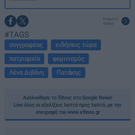
επόμενο
άρθρο
#TAGS
συγγραφέας
ειδήσεις τώρα
πατριαρχία
φεμινισμός
Λένα Διβάνη
Πατάκης
Ακολούθησε το Έθνος στο Google News!
Live όλες οι εξελίξεις λεπτό προς λεπτό, με την
υπογραφή του www.ethnos.gr