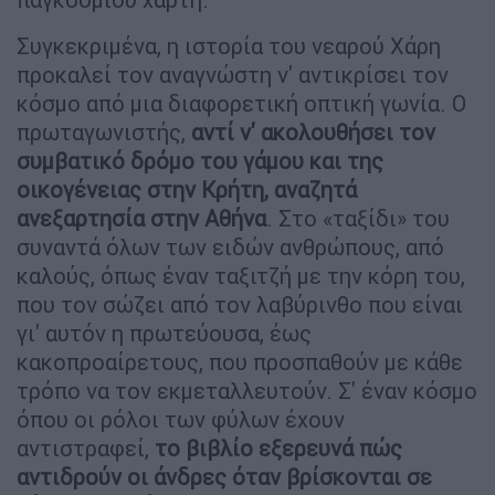
Συγκεκριμένα, η ιστορία του νεαρού Χάρη
προκαλεί τον αναγνώστη ν' αντικρίσει τον
κόσμο από μια διαφορετική οπτική γωνία. Ο
πρωταγωνιστής,
αντί ν' ακολουθήσει τον
συμβατικό δρόμο του γάμου και της
οικογένειας στην Κρήτη, αναζητά
ανεξαρτησία στην Αθήνα
. Στο «ταξίδι» του
συναντά όλων των ειδών ανθρώπους, από
καλούς, όπως έναν ταξιτζή με την κόρη του,
που τον σώζει από τον λαβύρινθο που είναι
γι' αυτόν η πρωτεύουσα, έως
κακοπροαίρετους, που προσπαθούν με κάθε
τρόπο να τον εκμεταλλευτούν. Σ' έναν κόσμο
όπου οι ρόλοι των φύλων έχουν
αντιστραφεί,
το βιβλίο εξερευνά πώς
αντιδρούν οι άνδρες όταν βρίσκονται σε