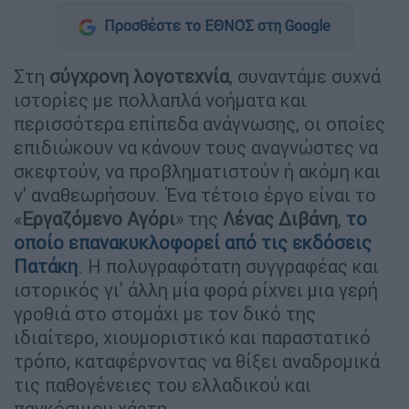
Προσθέστε το ΕΘΝΟΣ στη Google
Στη
σύγχρονη λογοτεχνία
, συναντάμε συχνά
ιστορίες με πολλαπλά νοήματα και
περισσότερα επίπεδα ανάγνωσης, οι οποίες
επιδιώκουν να κάνουν τους αναγνώστες να
σκεφτούν, να προβληματιστούν ή ακόμη και
ν' αναθεωρήσουν. Ένα τέτοιο έργο είναι το
«
Εργαζόμενο Αγόρι
» της
Λένας Διβάνη
,
το
οποίο επανακυκλοφορεί από τις
εκδόσεις
Πατάκη
. Η πολυγραφότατη συγγραφέας και
ιστορικός γι' άλλη μία φορά ρίχνει μια γερή
γροθιά στο στομάχι με τον δικό της
ιδιαίτερο, χιουμοριστικό και παραστατικό
τρόπο, καταφέρνοντας να θίξει αναδρομικά
τις παθογένειες του ελλαδικού και
παγκόσμιου χάρτη.