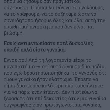
όπου θα ζήσουμε σαν πραγματικοί
σύντροφοι. Πρέπει λοιπόν να το αναλύουμε,
να το γράφουμε, να το συζητάμε ώστε να
συνειδητοποιήσουμε όλες και όλοι αυτή την
απωθητική ανισότητα που δεν είναι πια
βιώσιμη.
Εσείς αντιμετωπίσατε ποτέ δυσκολίες
επειδή απλά είστε γυναίκα;
Εννοείται! Από τη λογοτεχνία μέχρι το
πανεπιστήμιο -γιατί αυτά είναι τα δύο πεδία
που εγώ δραστηριοποιήθηκα- το γεγονός ότι
ήμουν γυναίκα ήταν ελάττωμα. Έπρεπε να
είμαι δυο φορές καλύτερη από τους άντρες
για να πάρω έναν έπαινο. Δεν πιστεύω να
ξεχάσατε ότι επί δεκαετίες όταν μια γυναίκα
συγγραφέας είχε πρωταγωνίστρια γυναίκα,