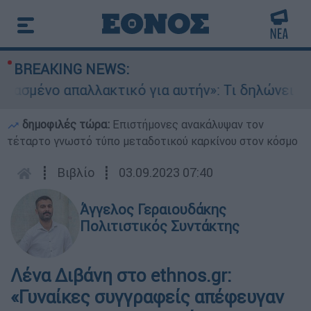
BREAKING NEWS:
λλακτικό για αυτήν»: Τι δηλώνει στο ethnos.gr
δημοφιλές τώρα:
Επιστήμονες ανακάλυψαν τον
τέταρτο γνωστό τύπο μεταδοτικού καρκίνου στον κόσμο
┋
Βιβλίο
┋
03.09.2023 07:40
Άγγελος Γεραιουδάκης
Πολιτιστικός Συντάκτης
Λένα Διβάνη στο ethnos.gr:
«Γυναίκες συγγραφείς απέφευγαν