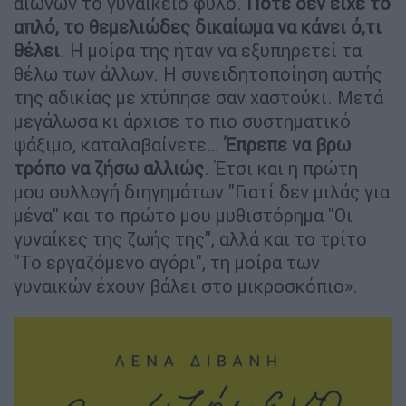
αιώνων το γυναικείο φύλο.
Ποτέ δεν είχε το
απλό, το θεμελιώδες δικαίωμα να κάνει ό,τι
θέλει
. Η μοίρα της ήταν να εξυπηρετεί τα
θέλω των άλλων. Η συνειδητοποίηση αυτής
της αδικίας με χτύπησε σαν χαστούκι. Μετά
μεγάλωσα κι άρχισε το πιο συστηματικό
ψάξιμο, καταλαβαίνετε…
Έπρεπε να βρω
τρόπο να ζήσω αλλιώς
. Έτσι και η πρώτη
μου συλλογή διηγημάτων "Γιατί δεν μιλάς για
μένα" και το πρώτο μου μυθιστόρημα "Οι
γυναίκες της ζωής της", αλλά και το τρίτο
"Το εργαζόμενο αγόρι", τη μοίρα των
γυναικών έχουν βάλει στο μικροσκόπιο».