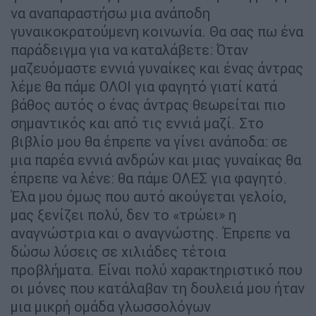
να αναπαραστήσω μια ανάποδη
γυναικοκρατούμενη κοινωνία. Θα σας πω ένα
παράδειγμα για να καταλάβετε: Όταν
μαζευόμαστε εννιά γυναίκες και ένας άντρας
λέμε θα πάμε ΟΛΟΙ για φαγητό γιατί κατά
βάθος αυτός ο ένας άντρας θεωρείται πιο
σημαντικός και από τις εννιά μαζί. Στο
βιβλίο μου θα έπρεπε να γίνει ανάποδα: σε
μια παρέα εννιά ανδρών και μιας γυναίκας θα
έπρεπε να λένε: θα πάμε ΟΛΕΣ για φαγητό.
Έλα μου όμως που αυτό ακούγεται γελοίο,
μας ξενίζει πολύ, δεν το «τρώει» η
αναγνώστρια και ο αναγνώστης. Έπρεπε να
δώσω λύσεις σε χιλιάδες τέτοια
προβλήματα. Είναι πολύ χαρακτηριστικό που
οι μόνες που κατάλαβαν τη δουλειά μου ήταν
μια μικρή ομάδα γλωσσολόγων