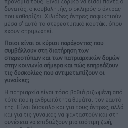
προνόμιά τους: Είναι ζόρικο να είσαι πάντα ο
δυνατός, ο κουβαλητής, ο σκληρός ο άντρας
που καθαρίζει. Χιλιάδες άντρες ασφυκτιούν
μέσα σ' αυτό το στερεοτυπικό κουτάκι όπου
έχουν στριμωχτεί.
Ποιοι είναι οι κύριοι παράγοντες που
συμβάλλουν στη διατήρηση των
στερεοτύπων και των πατριαρχικών δομών
στην κοινωνία σήμερα και πώς επηρεάζουν
τις δυσκολίες που αντιμετωπίζουν οι
γυναίκες;
Η πατριαρχία είναι τόσο βαθιά ριζωμένη από
τότε που η ανθρωπότητα θυμάται τον εαυτό
της. Είναι δύσκολο και για τους άντρες, αλλά
και για τις γυναίκες να φανταστούν και στη
συνέχεια να επιδιώξουν μια ισότιμη ζωή,