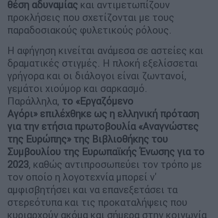
θέση αδυναμίας
και αντιμετωπίζουν
προκλήσεις που σχετίζονται με τους
παραδοσιακούς φυλετικούς ρόλους.
Η αφήγηση κινείται ανάμεσα σε αστείες και
δραματικές στιγμές. Η πλοκή εξελίσσεται
γρήγορα και οι διάλογοι είναι ζωντανοί,
γεμάτοι χιούμορ και σαρκασμό.
Παράλληλα,
το «Εργαζόμενο
Αγόρι» επιλέχθηκε ως η ελληνική πρόταση
για την ετήσια πρωτοβουλία «Αναγνώστες
της Ευρώπης» της Βιβλιοθήκης του
Συμβουλίου της Ευρωπαϊκής Ένωσης για το
2023
, καθώς αντιπροσωπεύει τον τρόπο με
τον οποίο η λογοτεχνία μπορεί ν'
αμφισβητήσει και να επανεξετάσει τα
στερεότυπα και τις προκαταλήψεις που
κυριαρχούν ακόμα και σήμερα στην κοινωνία