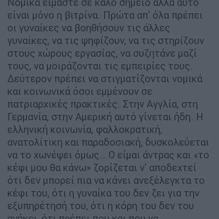
Νομικά είμαστε σε καλό σημείο αλλά αυτό
είναι μόνο η βιτρίνα. Πρώτα απ' όλα πρέπει
οι γυναίκες να βοηθήσουν τις άλλες
γυναίκες, να τις ψηφίζουν, να τις στηρίζουν
στους χώρους εργασίας, να συζητάνε μαζί
τους, να μοιράζονται τις εμπειρίες τους.
Δεύτερον πρέπει να στιγματίζονται νομικά
και κοινωνικά όσοι εμμένουν σε
πατριαρχικές πρακτικές. Στην Αγγλία, στη
Γερμανία, στην Αμερική αυτό γίνεται ήδη. Η
ελληνική κοινωνία, φαλλοκρατική,
ανατολίτικη και παραδοσιακή, δυσκολεύεται
να το χωνέψει όμως… Ο είμαι άντρας και «το
κέφι μου θα κάνω» ζορίζεται ν' αποδεχτεί
ότι δεν μπορεί πια να κάνει ανεξέλεγκτα το
κέφι του, ότι η γυναίκα του δεν ζει για την
εξυπηρέτησή του, ότι η κόρη του δεν του
ανήκει, ότι πρέπει που και που να