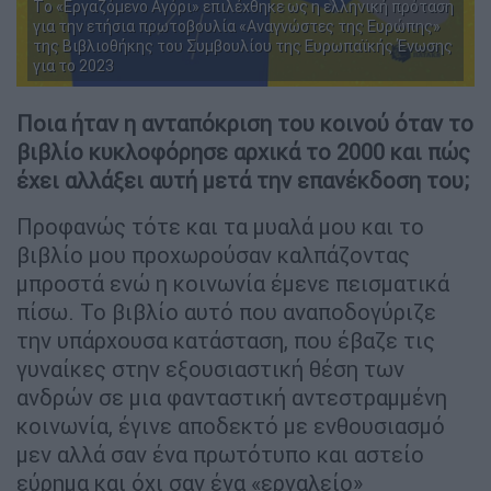
Tο «Εργαζόμενο Αγόρι» επιλέχθηκε ως η ελληνική πρόταση
για την ετήσια πρωτοβουλία «Αναγνώστες της Ευρώπης»
της Βιβλιοθήκης του Συμβουλίου της Ευρωπαϊκής Ένωσης
για το 2023
Ποια ήταν η ανταπόκριση του κοινού όταν το
βιβλίο κυκλοφόρησε αρχικά το 2000 και πώς
έχει αλλάξει αυτή μετά την επανέκδοση του;
Προφανώς τότε και τα μυαλά μου και το
βιβλίο μου προχωρούσαν καλπάζοντας
μπροστά ενώ η κοινωνία έμενε πεισματικά
πίσω. Το βιβλίο αυτό που αναποδογύριζε
την υπάρχουσα κατάσταση, που έβαζε τις
γυναίκες στην εξουσιαστική θέση των
ανδρών σε μια φανταστική αντεστραμμένη
κοινωνία, έγινε αποδεκτό με ενθουσιασμό
μεν αλλά σαν ένα πρωτότυπο και αστείο
εύρημα και όχι σαν ένα «εργαλείο»