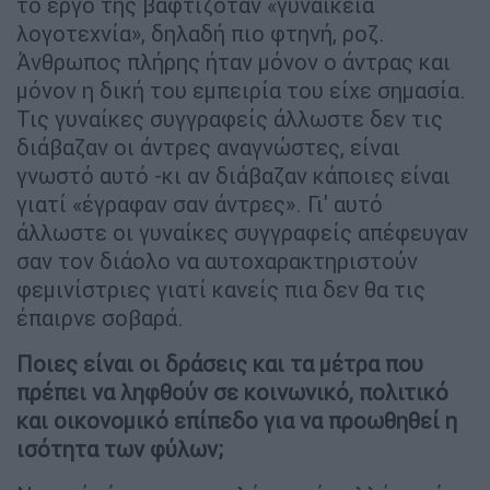
το έργο της βαφτιζόταν «γυναικεία
λογοτεχνία», δηλαδή πιο φτηνή, ροζ.
Άνθρωπος πλήρης ήταν μόνον ο άντρας και
μόνον η δική του εμπειρία του είχε σημασία.
Τις γυναίκες συγγραφείς άλλωστε δεν τις
διάβαζαν οι άντρες αναγνώστες, είναι
γνωστό αυτό -κι αν διάβαζαν κάποιες είναι
γιατί «έγραφαν σαν άντρες». Γι' αυτό
άλλωστε οι γυναίκες συγγραφείς απέφευγαν
σαν τον διάολο να αυτοχαρακτηριστούν
φεμινίστριες γιατί κανείς πια δεν θα τις
έπαιρνε σοβαρά.
Ποιες είναι οι δράσεις και τα μέτρα που
πρέπει να ληφθούν σε κοινωνικό, πολιτικό
και οικονομικό επίπεδο για να προωθηθεί η
ισότητα των φύλων;