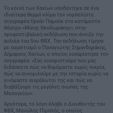
Το κοινό των Χανίων υποδέχτηκε σε ένα
ιδιαίτερα θερμό κλίμα τον νομπελίστα
συγγραφέα Ορχάν Παμούκ στο κατάμεστο
Θέατρο «Μίκης Θεοδωράκης», στην
προφεστιβαλική εκδήλωση που άνοιξε την
αυλαία του 5ου ΦΒΧ. Την εκδήλωση τίμησε
με χαιρετισμό ο Παναγιώτης Σημανδηράκης,
Δήμαρχος Χανίων, ο οποίος ευχαρίστησε τον
συγγραφέα: «Σας ευχαριστούμε που μας
διδάσκετε πώς να θυμόμαστε χωρίς πικρία,
πώς να συνομιλούμε με την Ιστορία χωρίς να
γινόμαστε αιχμάλωτοί της και πώς να
διαβάζουμε τις μεγάλες σιωπές της
Μεσογείου».
Αργότερα, το λόγο έλαβε ο Διευθυντής του
ΦΒΧ, Μανώλης Πιμπλής, ο οποίος