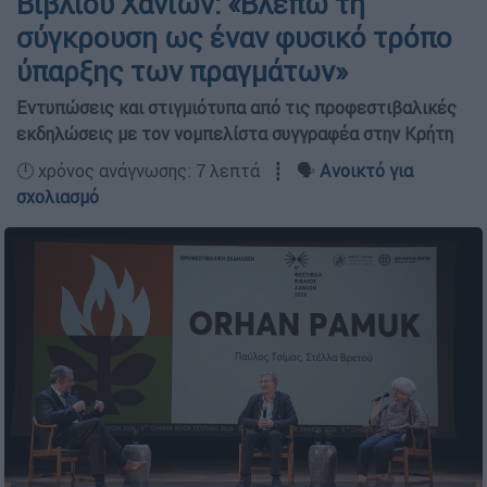
Βιβλίου Χανίων: «Βλέπω τη
σύγκρουση ως έναν φυσικό τρόπο
ύπαρξης των πραγμάτων»
Εντυπώσεις και στιγμιότυπα από τις προφεστιβαλικές
εκδηλώσεις με τον νομπελίστα συγγραφέα στην Κρήτη
🕛 χρόνος ανάγνωσης: 7 λεπτά ┋ 🗣️
Ανοικτό για
σχολιασμό