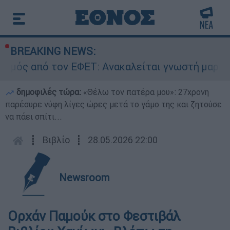
BREAKING NEWS:
ό τον ΕΦΕΤ: Ανακαλείται γνωστή μαρμελάδα - Κ
δημοφιλές τώρα:
«Θέλω τον πατέρα μου»: 27χρονη
παρέσυρε νύφη λίγες ώρες μετά το γάμο της και ζητούσε
να πάει σπίτι...
┋
Βιβλίο
┋
28.05.2026 22:00
Newsroom
Ορχάν Παμούκ στο Φεστιβάλ