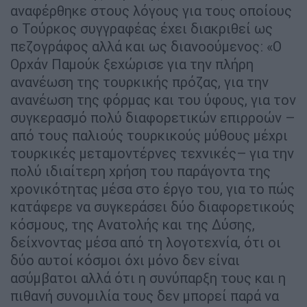
αναφέρθηκε στους λόγους για τους οποίους
ο Τούρκος συγγραφέας έχει διακριθεί ως
πεζογράφος αλλά και ως διανοούμενος: «Ο
Ορχάν Παμούκ ξεχώρισε για την πλήρη
ανανέωση της τουρκικής πρόζας, για την
ανανέωση της φόρμας και του ύφους, για τον
συγκερασμό πολύ διαφορετικών επιρροών –
από τους παλιούς τουρκικούς μύθους μέχρι
τουρκικές μεταμοντέρνες τεχνικές– για την
πολύ ιδιαίτερη χρήση του παράγοντα της
χρονικότητας μέσα στο έργο του, για το πώς
κατάφερε να συγκεράσει δύο διαφορετικούς
κόσμους, της Ανατολής και της Δύσης,
δείχνοντας μέσα από τη λογοτεχνία, ότι οι
δύο αυτοί κόσμοι όχι μόνο δεν είναι
ασύμβατοι αλλά ότι η συνύπαρξη τους και η
πιθανή συνομιλία τους δεν μπορεί παρά να