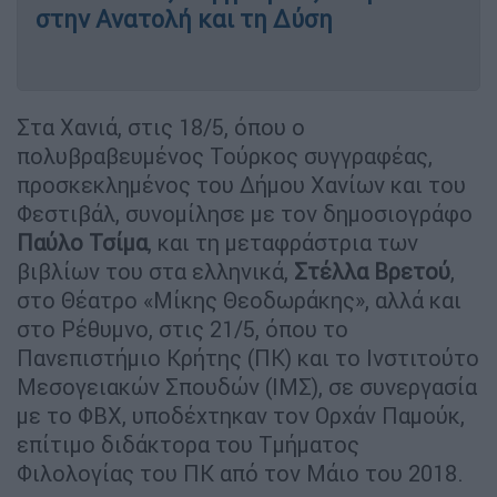
στην Ανατολή και τη Δύση
Στα Χανιά, στις 18/5, όπου ο
πολυβραβευμένος Τούρκος συγγραφέας,
προσκεκλημένος του Δήμου Χανίων και του
Φεστιβάλ, συνομίλησε με τον δημοσιογράφο
Παύλο Τσίμα
, και τη μεταφράστρια των
βιβλίων του στα ελληνικά,
Στέλλα Βρετού
,
στο Θέατρο «Μίκης Θεοδωράκης», αλλά και
στο Ρέθυμνο, στις 21/5, όπου το
Πανεπιστήμιο Κρήτης (ΠΚ) και το Ινστιτούτο
Μεσογειακών Σπουδών (ΙΜΣ), σε συνεργασία
με το ΦΒΧ, υποδέχτηκαν τον Ορχάν Παμούκ,
επίτιμο διδάκτορα του Τμήματος
Φιλολογίας του ΠΚ από τον Μάιο του 2018.