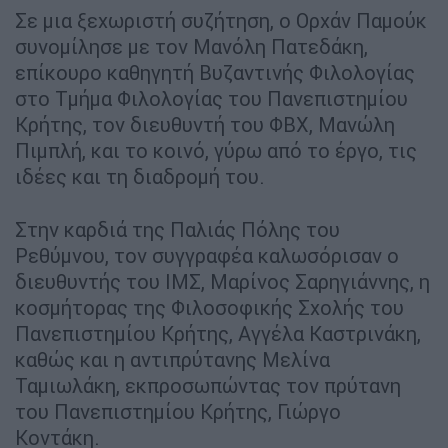
Σε μια ξεχωριστή συζήτηση, ο Ορχάν Παμούκ
συνομίλησε με τον Μανόλη Πατεδάκη,
επίκουρο καθηγητή Βυζαντινής Φιλολογίας
στο Τμήμα Φιλολογίας του Πανεπιστημίου
Κρήτης, τον διευθυντή του ΦΒΧ, Μανώλη
Πιμπλή, και το κοινό, γύρω από το έργο, τις
ιδέες και τη διαδρομή του.
Στην καρδιά της Παλιάς Πόλης του
Ρεθύμνου, τον συγγραφέα καλωσόρισαν ο
διευθυντής του ΙΜΣ, Μαρίνος Σαρηγιάννης, η
κοσμήτορας της Φιλοσοφικής Σχολής του
Πανεπιστημίου Κρήτης, Αγγέλα Καστρινάκη,
καθώς και η αντιπρύτανης Μελίνα
Ταμιωλάκη, εκπροσωπώντας τον πρύτανη
του Πανεπιστημίου Κρήτης, Γιώργο
Κοντάκη.