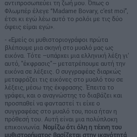
αντιπροσωπεύει τη ζωή μου. Όπως ο
Φλωμπέρ έλεγε “Madame Bovary, c’est moi”,
έτσι κι εγώ λέω αυτό το ρολόι με τις δύο
όψεις είμαι εγώ».
- «Εμείς οι μυθιστοριογράφοι πρώτα
βλέπουμε μια σκηνή στο μυαλό μας ως
εικόνα. Τότε –υπάρχει μια ελληνική λέξη γι'
αυτό, "έκφρασις"– μετατρέπουμε αυτή την
εικόνα σε λέξεις. Ο συγγραφέας διαρκώς
μεταφράζει τις εικόνες στο μυαλό του σε
λέξεις, μέσω της έκφρασης. Έπειτα το
γράφει, και ο αναγνώστης το διαβάζει και
προσπαθεί να φανταστεί τι είχε ο
συγγραφέας στο μυαλό του, ποια ήταν η
πρόθεσή του. Αυτή είναι μια πολύπλοκη
επικοινωνία.
Νομίζω ότι όλη η τέχνη του
μυθιστορήματος βασίζεται στην ικανότητά