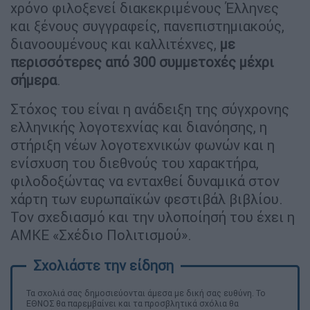
χρόνο φιλοξενεί διακεκριμένους Έλληνες
και ξένους συγγραφείς, πανεπιστημιακούς,
διανοουμένους και καλλιτέχνες,
με
περισσότερες από 300 συμμετοχές μέχρι
σήμερα
.
Στόχος του είναι η ανάδειξη της σύγχρονης
ελληνικής λογοτεχνίας και διανόησης, η
στήριξη νέων λογοτεχνικών φωνών και η
ενίσχυση του διεθνούς του χαρακτήρα,
φιλοδοξώντας να ενταχθεί δυναμικά στον
χάρτη των ευρωπαϊκών φεστιβάλ βιβλίου.
Τον σχεδιασμό και την υλοποίησή του έχει η
ΑΜΚΕ «Σχέδιο Πολιτισμού».
Τα σχολιά σας δημοσιεύονται άμεσα με δική σας ευθύνη. Το
ΕΘΝΟΣ θα παρεμβαίνει και τα προσβλητικά σχόλια θα