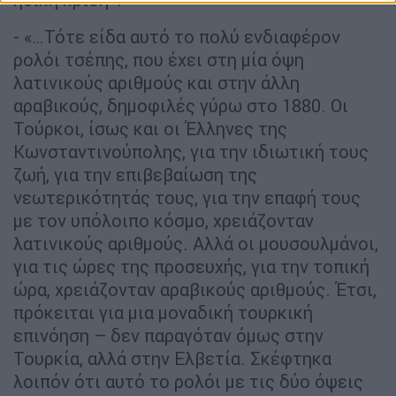
- «…Τότε είδα αυτό το πολύ ενδιαφέρον
ρολόι τσέπης, που έχει στη μία όψη
λατινικούς αριθμούς και στην άλλη
αραβικούς, δημοφιλές γύρω στο 1880. Οι
Τούρκοι, ίσως και οι Έλληνες της
Κωνσταντινούπολης, για την ιδιωτική τους
ζωή, για την επιβεβαίωση της
νεωτερικότητάς τους, για την επαφή τους
με τον υπόλοιπο κόσμο, χρειάζονταν
λατινικούς αριθμούς. Αλλά οι μουσουλμάνοι,
για τις ώρες της προσευχής, για την τοπική
ώρα, χρειάζονταν αραβικούς αριθμούς. Έτσι,
πρόκειται για μια μοναδική τουρκική
επινόηση – δεν παραγόταν όμως στην
Τουρκία, αλλά στην Ελβετία. Σκέφτηκα
λοιπόν ότι αυτό το ρολόι με τις δύο όψεις