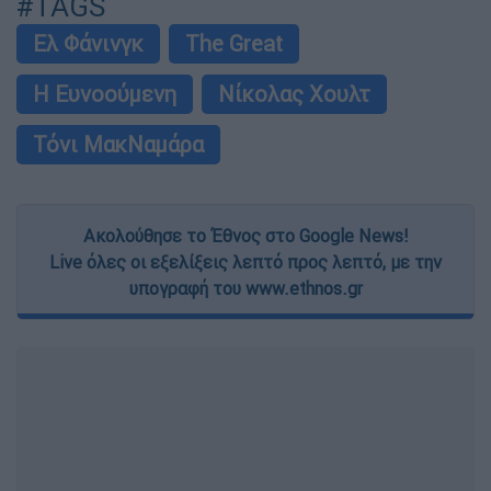
#TAGS
Ελ Φάνινγκ
The Great
Η Ευνοούμενη
Νίκολας Χουλτ
Τόνι ΜακΝαμάρα
Ακολούθησε το Έθνος στο Google News!
Live όλες οι εξελίξεις λεπτό προς λεπτό, με την
υπογραφή του www.ethnos.gr