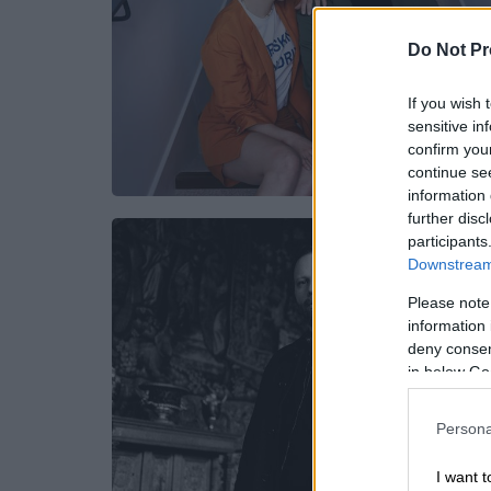
Do Not Pr
If you wish 
sensitive in
confirm you
continue se
information 
further disc
participants
Downstream 
Please note
information 
deny consent
in below Go
Persona
I want t