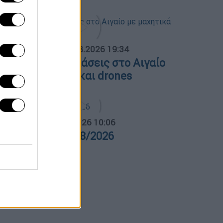
ΟΣΠΑΣΜΑΤΑ...
|
06.08.2026 19:34
ουρκικές παραβιάσεις στο Αιγαίο
ε μαχητικά F-16 και drones
α Ελλάδος...
|
06.08.2026 10:06
ρα Ελλάδος 06/08/2026