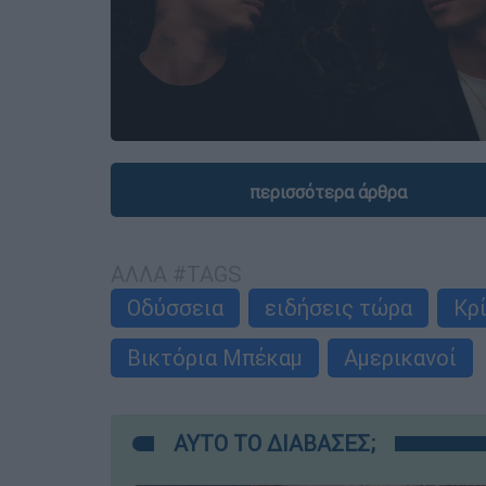
περισσότερα άρθρα
ΑΛΛΑ #TAGS
Οδύσσεια
ειδήσεις τώρα
Κρ
Βικτόρια Μπέκαμ
Αμερικανοί
ΑΥΤΟ ΤΟ ΔΙΑΒΑΣΕΣ;