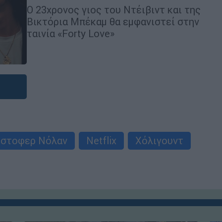
Ο 23χρονος γιος του Ντέιβιντ και της
Βικτόρια Μπέκαμ θα εμφανιστεί στην
ταινία «Forty Love»
ίστοφερ Νόλαν
Netflix
Χόλιγουντ