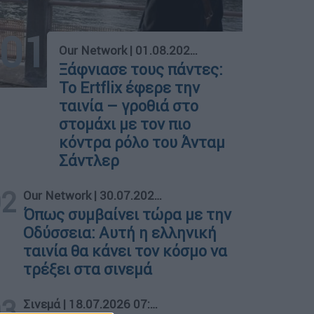
01
Our Network
|
01.08.2026 21:00
Ξάφνιασε τους πάντες:
Το Ertflix έφερε την
ταινία – γροθιά στο
στομάχι με τον πιο
κόντρα ρόλο του Άνταμ
Σάντλερ
02
Our Network
|
30.07.2026 21:00
Όπως συμβαίνει τώρα με την
Οδύσσεια: Αυτή η ελληνική
ταινία θα κάνει τον κόσμο να
τρέξει στα σινεμά
03
Σινεμά
|
18.07.2026 07:59