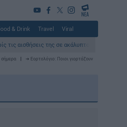
ood & Drink
Travel
Viral
ις της σε ακάλυπτο πολυκατοικίας στη Μιχαλακ
 σήμερα
|
➔ Εορτολόγιο: Ποιοι γιορτάζουν