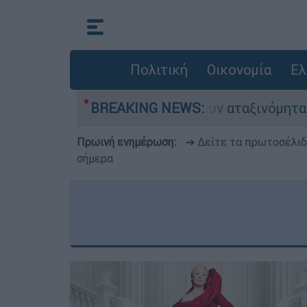
Πολιτική
Οικονομία
Ελ
οκίνητα παραμένουν αταξινόμητα - Λύση αναζητά
BREAKING NEWS:
Πρωινή ενημέρωση:
➔ Δείτε τα πρωτοσέλι
σήμερα