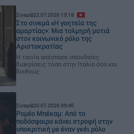
Σινεμά
|
22.07.2026 13:18
Στο σινεμά «Η γοητεία της
αμαρτίας»: Μια τολμηρή ματιά
στον κοινωνικό ρόλο της
Αριστοκρατίας
Η ταινία απέσπασε σπουδαίες
διακρίσεις τόσο στην Ιταλία όσο και
διεθνώς
Σινεμά
|
20.07.2026 09:45
Ρομέο Μπέκαμ: Από το
ποδόσφαιρο κάνει στροφή στην
υποκριτική με έναν γκέι ρόλο