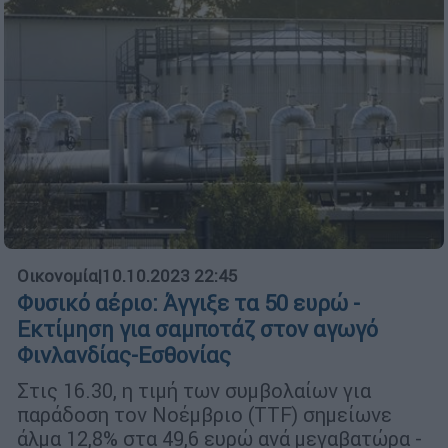
Οικονομία
|
10.10.2023 22:45
Φυσικό αέριο: Άγγιξε τα 50 ευρώ -
Εκτίμηση για σαμποτάζ στον αγωγό
Φινλανδίας-Εσθονίας
Στις 16.30, η τιμή των συμβολαίων για
παράδοση τον Νοέμβριο (TTF) σημείωνε
άλμα 12,8% στα 49,6 ευρώ ανά μεγαβατώρα -