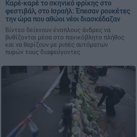
Καρέ-καρέ το σκηνικό φρίκης στο
φεστιβάλ, στο Ισραήλ: Έπεσαν ρουκέτες
την ώρα που αθώοι νέοι διασκέδαζαν
Βίντεο δείχνουν ένοπλους άνδρες να
βυθίζονται μέσα στο πανικόβλητο πλήθος
και να θερίζουν με ριπές αυτόματων
πυρών τους διαφεύγοντες