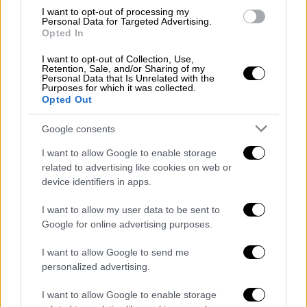
Όταν η χαρά δεν αποταμιεύευται στην ψυχή
I want to opt-out of processing my
σου
Personal Data for Targeted Advertising.
Opted In
I want to opt-out of Collection, Use,
Retention, Sale, and/or Sharing of my
Personal Data that Is Unrelated with the
Purposes for which it was collected.
Opted Out
Google consents
I want to allow Google to enable storage
related to advertising like cookies on web or
device identifiers in apps.
I want to allow my user data to be sent to
Google for online advertising purposes.
I want to allow Google to send me
personalized advertising.
Our Network
|
20.04.2026 21:00
I want to allow Google to enable storage
«Σύνδρομο του απατεώνα»: Γιατί νιώθεις