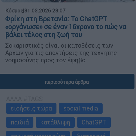
Κόσμος
|
31.03.2026 23:07
Φρίκη στη Βρετανία: Το ChatGPT
«οργάνωσε» σε έναν 16χρονο το πώς να
βάλει τέλος στη ζωή του
Σοκαριστικές είναι οι καταθέσεις των
Αρχών για τις απαντήσεις της τεχνητής
νοημοσύνης προς τον έφηβο
περισσότερα άρθρα
ΑΛΛΑ #TAGS
ειδήσεις τώρα
social media
παιδιά
κατάθλιψη
ChatGPT