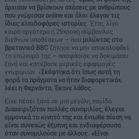
άρχισαν να βρίσκουν σχέσεις με ανθρώπους
που γνώρισαν online και όλοι έλεγαν τις
ίδιες ελπιδοφόρες ιστορίες
. Έτσι, λίγο
καιρό αργότερα η 29χρονη σύμβουλος
διεθνών υποθέσεων – που
μιλώντας στο
βρετανικό BBC
ζήτησε να μην αποκαλυφθεί
το επώνυμό της – αποφάσισε να δοκιμάσει
ξανά και κατέβασε μερικές εφαρμογές
γνωριμιών. «
Σκέφτηκα ότι ίσως αυτή τη
φορά τα πράγματα να ήταν διαφορετικά»,
λέει η Φερνάντα. Έκανε λάθος
...
Είχε πέσει ξανά σε μια μεγάλη παγίδα.
Διαχειριζόταν πολλές συνομιλίες, έλεγχε
εμμονικά το κινητό της και ένιωθε πίεση να
είναι συνεχώς έξυπνη και ενδιαφέρουσα
όταν συνομιλούσε με άλλους. «Είναι