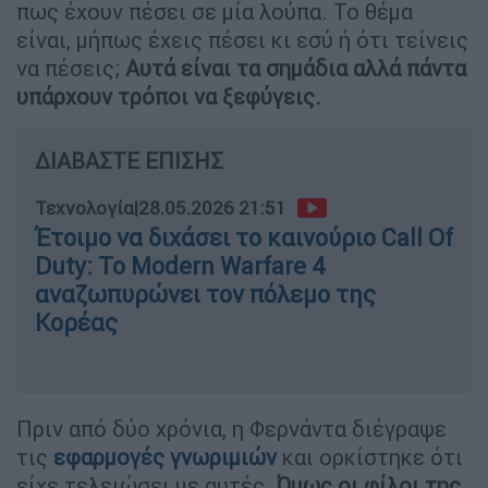
πως έχουν πέσει σε μία λούπα. Το θέμα
είναι, μήπως έχεις πέσει κι εσύ ή ότι τείνεις
να πέσεις;
Αυτά είναι τα σημάδια αλλά πάντα
υπάρχουν τρόποι να ξεφύγεις.
ΔΙΑΒΑΣΤΕ ΕΠΙΣΗΣ
Τεχνολογία
|
28.05.2026 21:51
Έτοιμο να διχάσει το καινούριο Call Of
Duty: Το Modern Warfare 4
αναζωπυρώνει τον πόλεμο της
Κορέας
Πριν από δύο χρόνια, η Φερνάντα διέγραψε
τις
εφαρμογές γνωριμιών
και ορκίστηκε ότι
είχε τελειώσει με αυτές.
Όμως οι φίλοι της