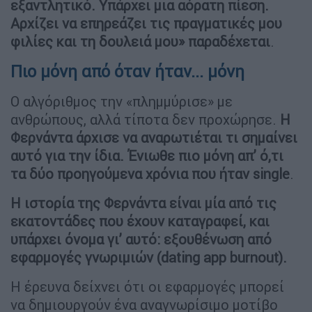
εξαντλητικό. Υπάρχει μια αόρατη πίεση.
Αρχίζει να επηρεάζει τις πραγματικές μου
φιλίες και τη δουλειά μου» παραδέχεται
.
Πιο μόνη από όταν ήταν... μόνη
Ο αλγόριθμος την «πλημμύρισε» με
ανθρώπους, αλλά τίποτα δεν προχώρησε.
Η
Φερνάντα άρχισε να αναρωτιέται τι σημαίνει
αυτό για την ίδια. Ένιωθε πιο μόνη απ’ ό,τι
τα δύο προηγούμενα χρόνια που ήταν single
.
Η ιστορία της Φερνάντα είναι μία από τις
εκατοντάδες που έχουν καταγραφεί, και
υπάρχει όνομα γι’ αυτό: εξουθένωση από
εφαρμογές γνωριμιών (dating app burnout).
Η έρευνα δείχνει ότι οι εφαρμογές μπορεί
να δημιουργούν ένα αναγνωρίσιμο μοτίβο