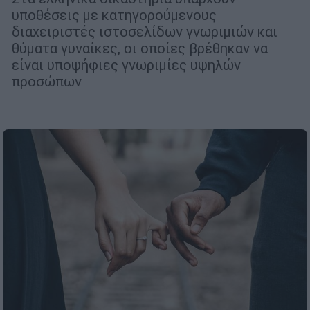
υποθέσεις με κατηγορούμενους
διαχειριστές ιστοσελίδων γνωριμιών και
θύματα γυναίκες, οι οποίες βρέθηκαν να
είναι υποψήφιες γνωριμίες υψηλών
προσώπων