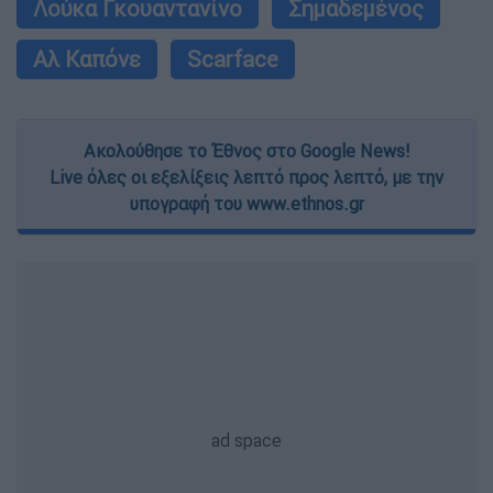
Λούκα Γκουαντανίνο
Σημαδεμένος
Αλ Καπόνε
Scarface
Ακολούθησε το Έθνος στο Google News!
Live όλες οι εξελίξεις λεπτό προς λεπτό, με την
υπογραφή του www.ethnos.gr