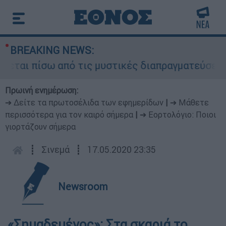
BREAKING NEWS:
ται πίσω από τις μυστικές διαπραγματεύσεις και
Πρωινή ενημέρωση:
➔ Δείτε τα πρωτοσέλιδα των εφημερίδων
|
➔ Μάθετε
περισσότερα για τον καιρό σήμερα
|
➔ Εορτολόγιο: Ποιοι
γιορτάζουν σήμερα
┋
Σινεμά
┋
17.05.2020 23:35
Newsroom
«Σημαδεμένος»: Στα σκαριά το