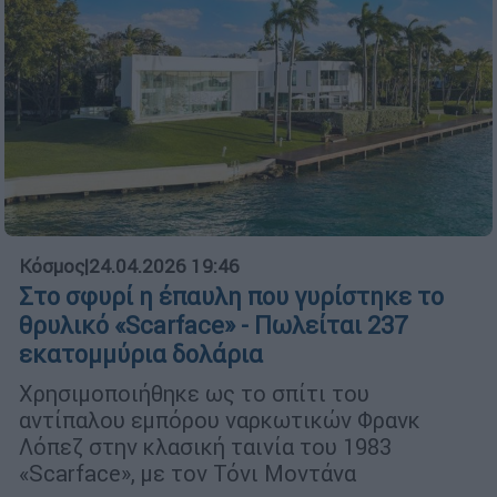
Κόσμος
|
24.04.2026 19:46
Στο σφυρί η έπαυλη που γυρίστηκε το
θρυλικό «Scarface» - Πωλείται 237
εκατομμύρια δολάρια
Χρησιμοποιήθηκε ως το σπίτι του
αντίπαλου εμπόρου ναρκωτικών Φρανκ
Λόπεζ στην κλασική ταινία του 1983
«Scarface», με τον Τόνι Μοντάνα